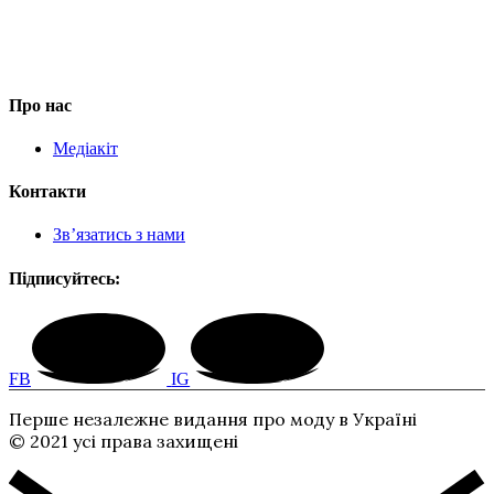
Про нас
Медіакіт
Контакти
Зв’язатись з нами
Підписуйтесь:
FB
IG
Перше незалежне видання про моду в Україні
© 2021 усі права захищені