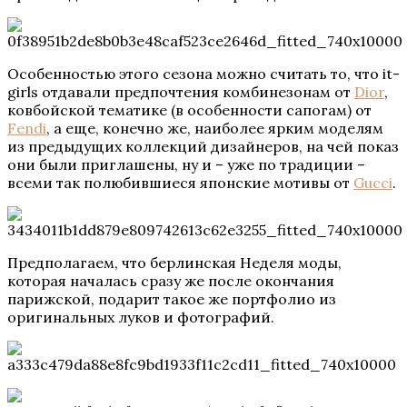
Особенностью этого сезона можно считать то, что it-
girls отдавали предпочтения комбинезонам от
Dior
,
ковбойской тематике (в особенности сапогам) от
Fendi
, а еще, конечно же, наиболее ярким моделям
из предыдущих коллекций дизайнеров, на чей показ
они были приглашены, ну и – уже по традиции –
всеми так полюбившиеся японские мотивы от
Gucci
.
Предполагаем, что берлинская Неделя моды,
которая началась сразу же после окончания
парижской, подарит такое же портфолио из
оригинальных луков и фотографий.