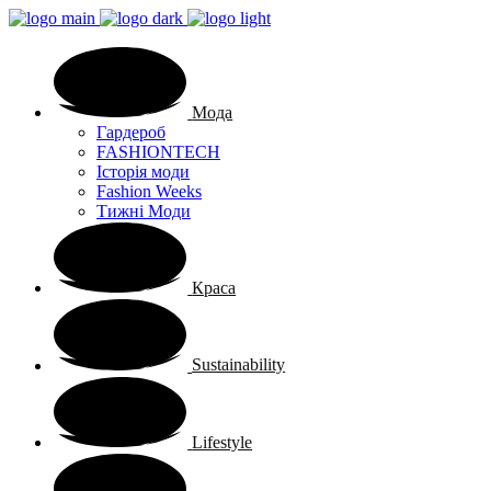
Мода
Гардероб
FASHIONTECH
Історія моди
Fashion Weeks
Тижні Моди
Краса
Sustainability
Lifestyle