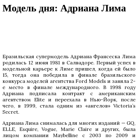
Модель дня: Адриана Лима
Бразильская супермодель Адриана Франсеска Лима
родилась 12 июня 1981 в Салвадоре. Первый успех в
модельной карьере к Лиме пришел, когда ей было
15, тогда она победила в финале бразильского
конкурса моделей агентства Ford Models и заняла 2-
е место в финале международного. В 1998 году
Адриана подписала контракт с американским
агентством Elite и переехала в Нью-Йорк, после
чего, в 1999, стала одним из «ангелов» Victoria’s
Secret.
Адриана Лима снималась для многих изданий — GQ,
ELLE, Esquire, Vogue, Marie Claire и других, была
лицом компании Maybelline с 2003 по 2009 и