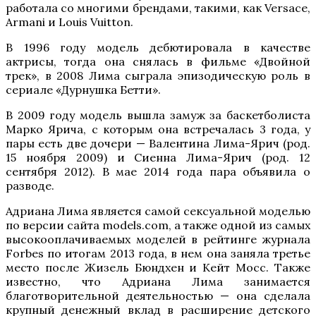
работала со многими брендами, такими, как Versace,
Armani и Louis Vuitton.
В 1996 году модель дебютировала в качестве
актрисы, тогда она снялась в фильме «Двойной
трек», в 2008 Лима сыграла эпизодическую роль в
сериале «Дурнушка Бетти».
В 2009 году модель вышла замуж за баскетболиста
Марко Ярича, с которым она встречалась 3 года, у
пары есть две дочери — Валентина Лима-Ярич (род.
15 ноября 2009) и Сиенна Лима-Ярич (род. 12
сентября 2012). В мае 2014 года пара объявила о
разводе.
Адриана Лима является самой сексуальной моделью
по версии сайта models.com, а также одной из самых
высокооплачиваемых моделей в рейтинге журнала
Forbes по итогам 2013 года, в нем она заняла третье
место после Жизель Бюндхен и Кейт Мосс. Также
известно, что Адриана Лима занимается
благотворительной деятельностью — она сделала
крупный денежный вклад в расширение детского