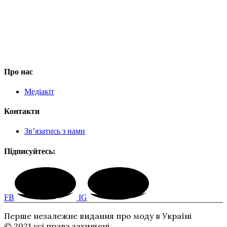
Про нас
Медіакіт
Контакти
Зв’язатись з нами
Підписуйтесь:
FB
IG
Перше незалежне видання про моду в Україні
© 2021 усі права захищені