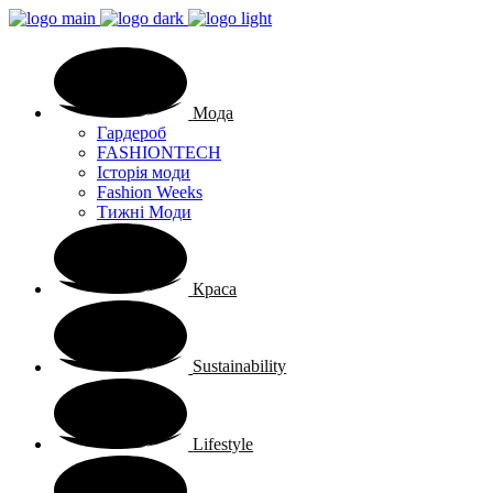
Мода
Гардероб
FASHIONTECH
Історія моди
Fashion Weeks
Тижні Моди
Краса
Sustainability
Lifestyle