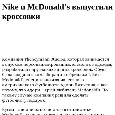
Nike и McDonald’s выпустили
кроссовки
Компания
Theheymann Studios
, которая занимается
выпуском персонализированных элементов одежды,
разработала пару эксклюзивных кроссовок. Обувь
была создана в коллаборации с брендом Nike и
Mcdonald’s специально для известного
американского футболиста Адори Джексона, а
все
потому, что Адори – ярый любитель Mcdonald’s. По
такому случаю компания решила сделать
футболисту подарок.
Бутсы выполнены полностью в стилистике
Mcdonad’s, красного цвета, а на носках художник