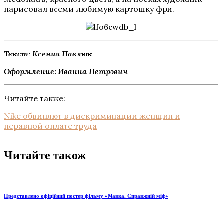
нарисовал всеми любимую картошку фри.
Текст: Ксения Павлюк
Оформление: Иванна Петрович
Читайте также:
Nike обвиняют в дискриминации женщин и
неравной оплате труда
Читайте також
Представлено офіційний постер фільму «Мавка. Справжній міф»