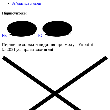
Зв’язатись з нами
Підписуйтесь:
FB
IG
Перше незалежне видання про моду в Україні
© 2021 усі права захищені