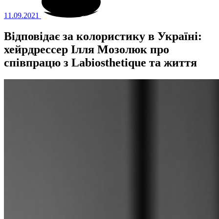
11.09.2021
Відповідає за колористику в Україні:
хейрдрессер Ілля Мозолюк про
співпрацю з Labiosthetique та життя