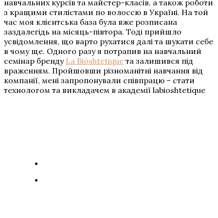
навчальних курсів та майстер-класів, а також роботи
з кращими стилістами по волоссю в Україні. На той
час моя клієнтська база була вже розписана
заздалегідь на місяць-півтора. Тоді прийшло
усвідомлення, що варто рухатися далі та шукати себе
в чому ще. Одного разу я потрапив на навчальний
семінар бренду
La Bioshtetique
та залишився під
враженням. Пройшовши різноманітні навчання від
компанії, мені запропонували співпрацю – стати
технологом та викладачем в академії labioshtetique