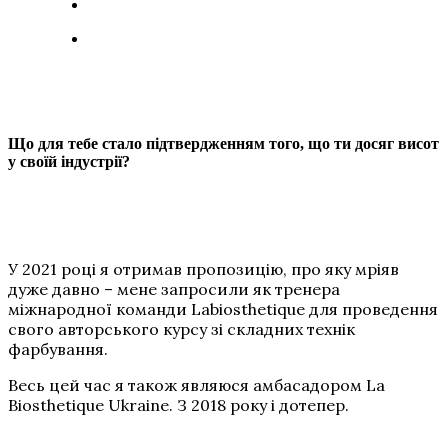
Що для тебе стало підтвердженням того, що ти досяг висот
у своїй індустрії?
У 2021 році я отримав пропозицію, про яку мріяв
дуже давно – мене запросили як тренера
міжнародної команди Labiosthetique для проведення
свого авторського курсу зі складних технік
фарбування.
Весь цей час я також являюся амбасадором La
Biosthetique Ukraine. З 2018 року і дотепер.