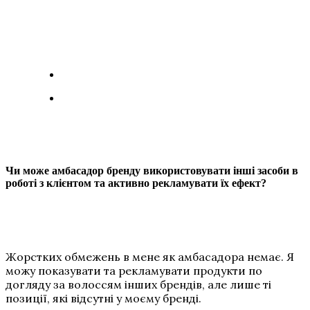
Чи може амбасадор бренду використовувати інші засоби в
роботі з клієнтом та активно рекламувати їх ефект?
Жорстких обмежень в мене як амбасадора немає. Я
можу показувати та рекламувати продукти по
догляду за волоссям інших брендів, але лише ті
позиції, які відсутні у моєму бренді.