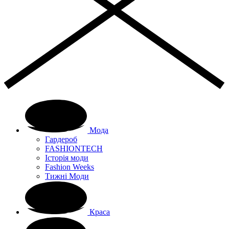
Мода
Гардероб
FASHIONTECH
Історія моди
Fashion Weeks
Тижні Моди
Краса