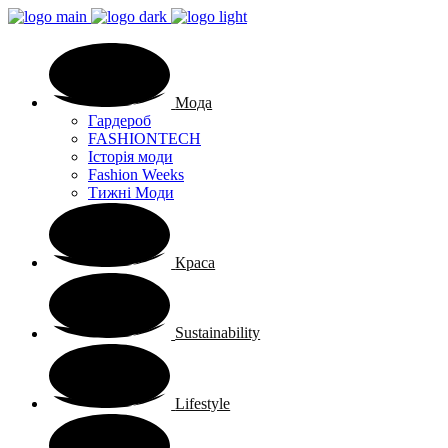
Мода
Гардероб
FASHIONTECH
Історія моди
Fashion Weeks
Тижні Моди
Краса
Sustainability
Lifestyle