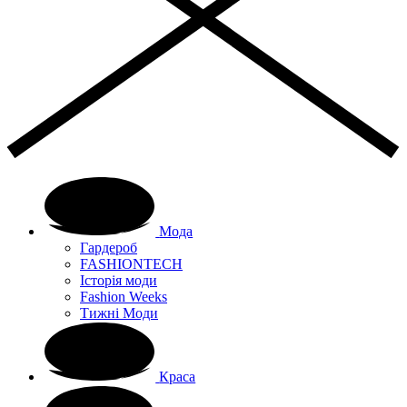
Мода
Гардероб
FASHIONTECH
Історія моди
Fashion Weeks
Тижні Моди
Краса