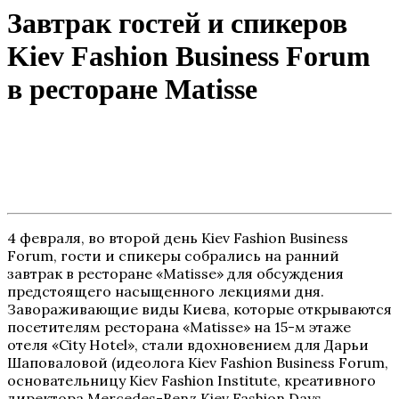
Завтрак гостей и спикеров
Kiev Fashion Business Forum
в ресторане Matisse
4 февраля, во второй день Kiev Fashion Business
Forum, гости и спикеры собрались на ранний
завтрак в ресторане «Matisse» для обсуждения
предстоящего насыщенного лекциями дня.
Завораживающие виды Киева, которые открываются
посетителям ресторана «Matisse» на 15-м этаже
отеля «City Hotel», стали вдохновением для Дарьи
Шаповаловой (идеолога Kiev Fashion Business Forum,
основательницу Kiev Fashion Institute, креативного
директора Mercedes-Benz Kiev Fashion Days,