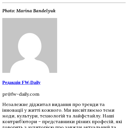
Photo: Marina Bandelyuk
Редакція FW-Daily
pr@fw-daily.com
Незалежне діджитал видання про тренди та
інновації у житті кожного. Ми висвітлюємо теми
моди, культури, технологій та лайфстайлу. Наші
контриб’ютори – представники різних професій, які
говорять з аудиторією про завжди актуальний та