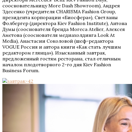
соосновательницу More Dash Showroom), Андрея
Здесенко (учредителя CHARISMA Fashion Group,
президента корпорации «Биосфера»), Светланы
Фолбергер (директора Kiev Fashion Institute), Антона
Думы (сооснователя бренда Moreca Atelier, Алексея
Аметова (сооснователя медиахолдинга Look At
Media), Анастасии Соколовой (шеф-редактора
VOGUE Россия и автора книги «Как стать лучшим
редактором глянца»). Изысканный завтрак,
предложенный гостям ресторана, стал отличным
началом плодотворного 2-го дня Kiev Fashion
Business Forum.