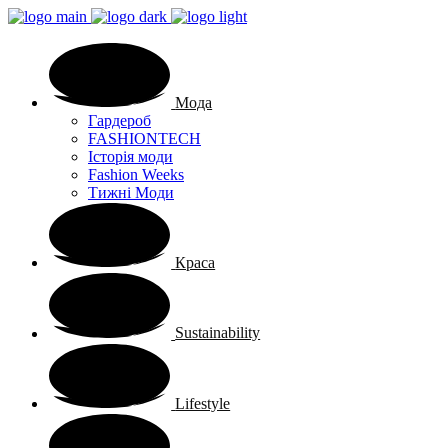
Мода
Гардероб
FASHIONTECH
Історія моди
Fashion Weeks
Тижні Моди
Краса
Sustainability
Lifestyle