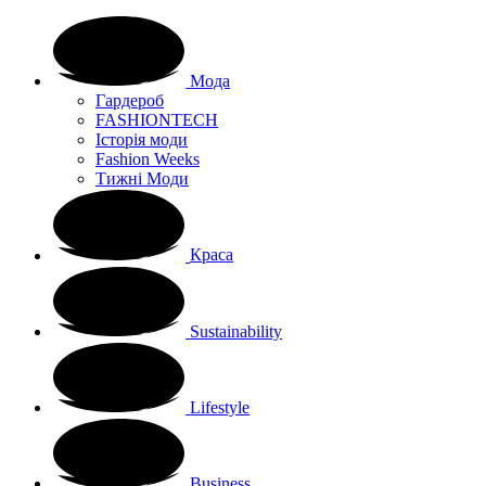
Мода
Гардероб
FASHIONTECH
Історія моди
Fashion Weeks
Тижні Моди
Краса
Sustainability
Lifestyle
Business