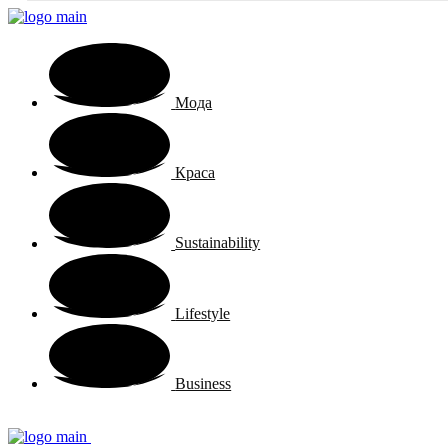
Мода
Краса
Sustainability
Lifestyle
Business