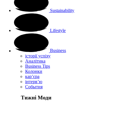
Sustainability
Lifestyle
Business
історії успіху
Аналітика
Business Tips
Колонки
кар’єра
інтерв’ю
Cобытия
Тижні Моди