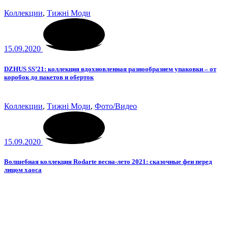
Коллекции
,
Тижні Моди
15.09.2020
DZHUS SS’21: коллекция вдохновленная разнообразием упаковки – от
коробок до пакетов и оберток
Коллекции
,
Тижні Моди
,
Фото/Видео
15.09.2020
Волшебная коллекция Rodarte весна-лето 2021: сказочные феи перед
лицом хаоса