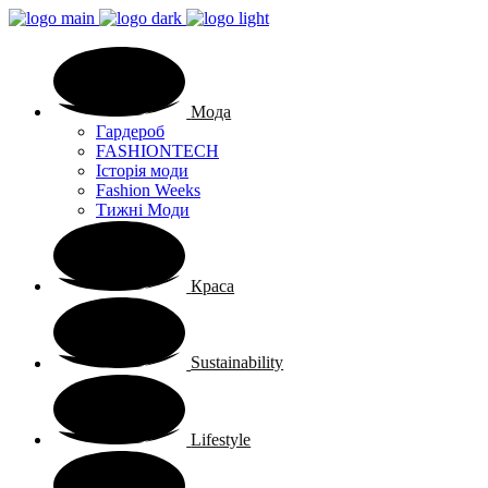
Мода
Гардероб
FASHIONTECH
Історія моди
Fashion Weeks
Тижні Моди
Краса
Sustainability
Lifestyle