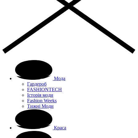
Мода
Гардероб
FASHIONTECH
Історія моди
Fashion Weeks
Тижні Моди
Краса