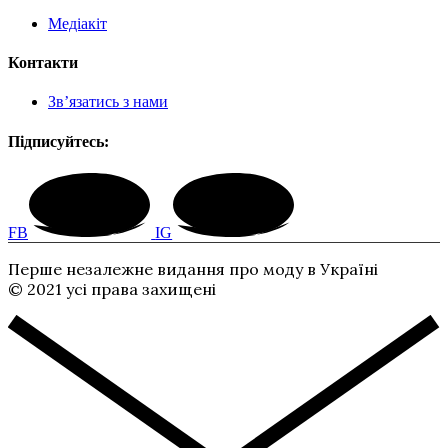
Медіакіт
Контакти
Зв’язатись з нами
Підписуйтесь:
FB
IG
Перше незалежне видання про моду в Україні
© 2021 усі права захищені