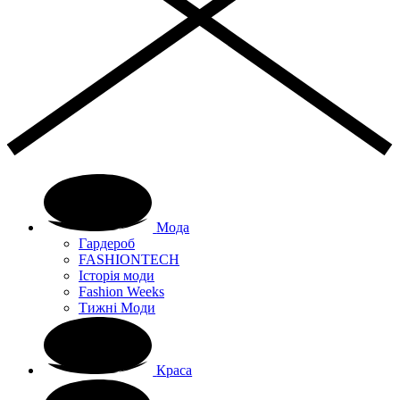
Мода
Гардероб
FASHIONTECH
Історія моди
Fashion Weeks
Тижні Моди
Краса