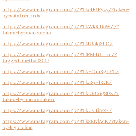
https://www.instagram.com/p/BTkcfF1Fyzy/?taken-
by=saintrecords
https://www.instagram.com/p/BTkWkRlDuWZ/?
taken-by=marcmena
https://www.instagram.com/p/BTklUakjSLO/
https://www.instagram.com/p/BTlRM4Ul_xc/?
tagged=metball2017
https://www.instagram.com/p/BTkHDmRgLFT/
https://www.instagram.com/p/BTka8jHlRvB/
https://www.instagram.com/p/BTkD9Cqg80X/?
taken-by=mirandakerr
https://www.instagram.com/p/BTkUvlthVZ-/
https://www.instagram.com/p/BTk28JvlAcK/?taken-
by=lilyjcollins