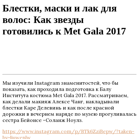
Блестки, маски и лак для
волос: Как звезды
готовились к Met Gala 2017
Мы изучили Instagram знаменитостей, что бы
показать, как проходила подготовка к Балу
Института костюма Met Gala 2017. Рассматриваем,
как делали макияж Алексе Чанг, накладывали
блестки Каре Делевинь и как после красной
дорожки в вечернем наряде по музею прогуливалась
сестра Бейонсе –Соланж Ноулз.
https://www.instagram.com/p/BTk6ZziBepw/?taken-
by=liuwenlw