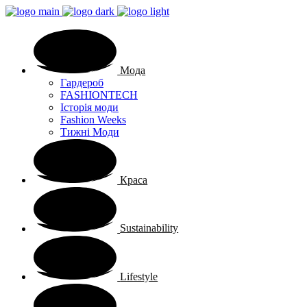
Мода
Гардероб
FASHIONTECH
Історія моди
Fashion Weeks
Тижні Моди
Краса
Sustainability
Lifestyle