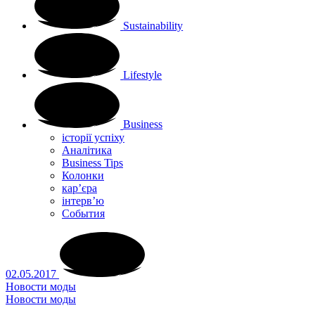
Sustainability
Lifestyle
Business
історії успіху
Аналітика
Business Tips
Колонки
кар’єра
інтерв’ю
Cобытия
02.05.2017
Новости моды
Новости моды