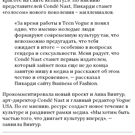
красоте на сайте Refinery29. По мнению
представителей Condé Nast, Пикарди станет
«голосом» нового поколения – миллениалов.
«За время работы в Teen Vogue я понял
одно, что именно молодые люди
формируют современную культуру так, что
невозможно предугадать, что тебя
ожидает в итоге — особенно в вопросах
гендера и сексуальности. Меня радует, что
Condé Nast станет первым издателем,
который займет пока еще не до конца
занятую нишу в медиа и расскажет об этом
честно и откровенно», — рассказал
Пикарди сайту Business of Fashion.
Прокомментировала новый проект и Анна Винтур,
арт-директор Condé Nast и главный редактор Vogue
USA. По ее мнению, ресурс создаст новое течение в
культуре и раздвинет рамки медиа. «Мы хотим быть
частью того, что двигает культуру вперед», —
заявила Винтур.