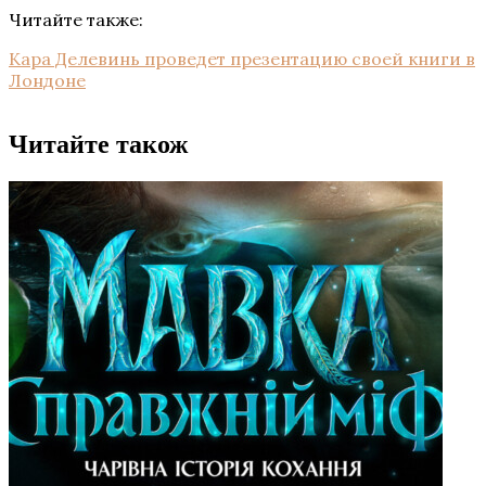
Читайте также:
Кара Делевинь проведет презентацию своей книги в
Лондоне
Читайте також