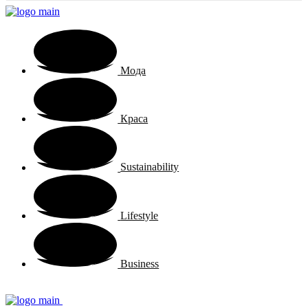
Мода
Краса
Sustainability
Lifestyle
Business