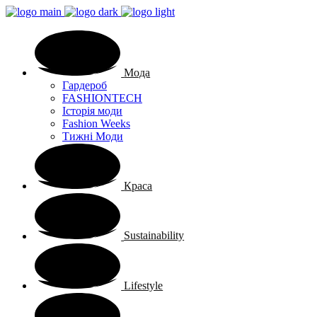
Мода
Гардероб
FASHIONTECH
Історія моди
Fashion Weeks
Тижні Моди
Краса
Sustainability
Lifestyle