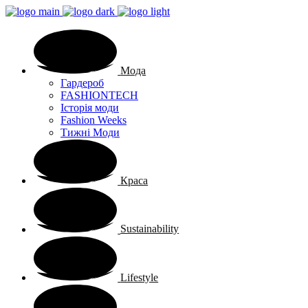
Мода
Гардероб
FASHIONTECH
Історія моди
Fashion Weeks
Тижні Моди
Краса
Sustainability
Lifestyle