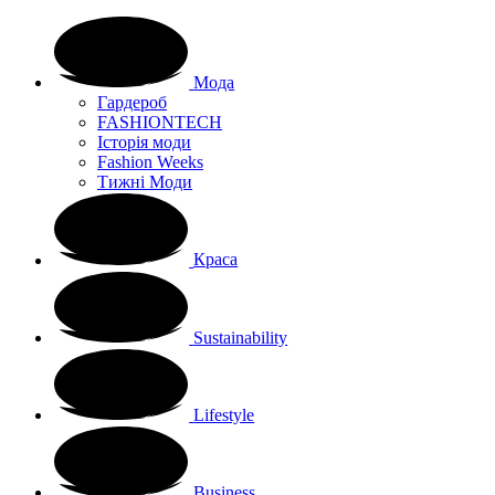
Мода
Гардероб
FASHIONTECH
Історія моди
Fashion Weeks
Тижні Моди
Краса
Sustainability
Lifestyle
Business