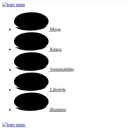
Мода
Краса
Sustainability
Lifestyle
Business