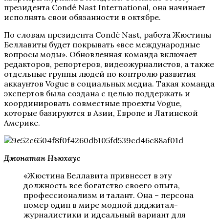
президента Condé Nast International, она начинает
исполнять свои обязанности в октябре.
По словам президента Condé Nast, работа Жюстины
Беллавиты будет покрывать «все международные
вопросы моды». Обновленная команда включает
редакторов, репортеров, видеожурналистов, а также
отдельные группы людей по контролю развития
аккаунтов Vogue в социальных медиа. Такая команда
экспертов была создана с целью поддержать и
координировать совместные проекты Vogue,
которые базируются в Азии, Европе и Латинской
Америке.
Джонатан Ньюхаус
«Жюстина Беллавита привнесет в эту
должность все богатство своего опыта,
профессионализм и талант. Она – персона
номер один в мире модной диджитал-
журналистики и идеальный вариант для