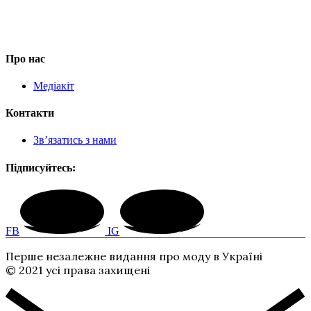
Про нас
Медіакіт
Контакти
Зв’язатись з нами
Підписуйтесь:
FB
IG
Перше незалежне видання про моду в Україні
© 2021 усі права захищені