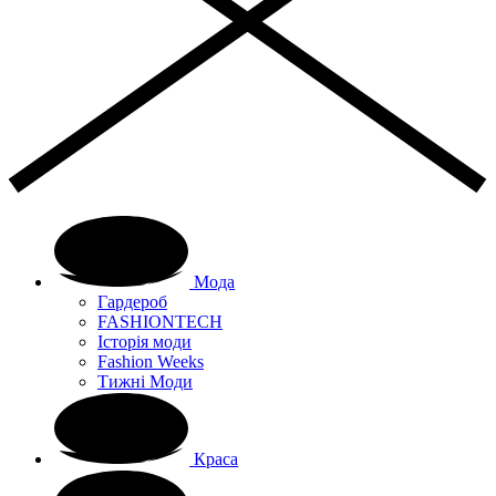
Мода
Гардероб
FASHIONTECH
Історія моди
Fashion Weeks
Тижні Моди
Краса