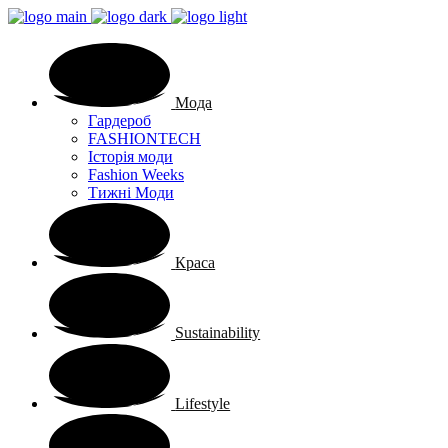
Мода
Гардероб
FASHIONTECH
Історія моди
Fashion Weeks
Тижні Моди
Краса
Sustainability
Lifestyle