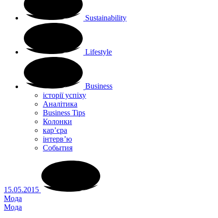
Sustainability
Lifestyle
Business
історії успіху
Аналітика
Business Tips
Колонки
кар’єра
інтерв’ю
Cобытия
15.05.2015
Мода
Мода