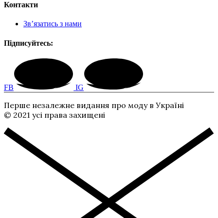
Контакти
Зв’язатись з нами
Підписуйтесь:
FB
IG
Перше незалежне видання про моду в Україні
© 2021 усі права захищені