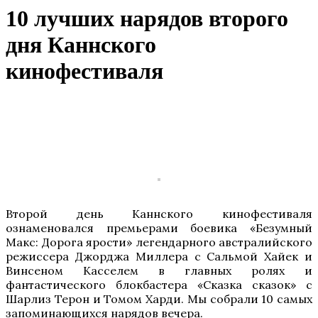
10 лучших нарядов второго
дня Каннского
кинофестиваля
Второй день Каннского кинофестиваля
ознаменовался премьерами боевика «Безумный
Макс: Дорога ярости» легендарного австралийского
режиссера Джорджа Миллера с Сальмой Хайек и
Винсеном Касселем в главных ролях и
фантастического блокбастера «Сказка сказок» с
Шарлиз Терон и Томом Харди. Мы собрали 10 самых
запоминающихся нарядов вечера.