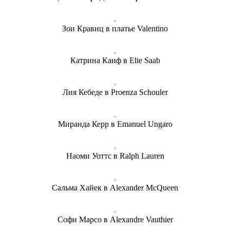
Зои Кравиц в платье Valentino
Катрина Каиф в Elie Saab
Лия Кебеде в Proenza Schouler
Миранда Керр в Emanuel Ungaro
Наоми Уоттс в Ralph Lauren
Сальма Хайек в Alexander McQueen
Софи Марсо в Alexandre Vauthier