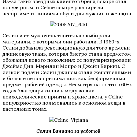
Из-за таких звездных клиентов бренд вскоре стал
популярным, и Celine вскоре расширили
ассортимент линиями обуви для мужчин и женщин.
Селин и ее муж очень тщательно выбирали
материалы, с которыми они работали. В 1960-х
Селин добавила революционную для того времени
джинсовую ткань, которая быстро стала предметом
обожания нового поколения: ее популяризировали
Джеймс Дин, Мэрилин Монро и Джейн Биркин. С
легкой подачи Селин джинсы стали женственными
и больше не воспринимались как бесформенный
предмет рабочей одежды. Несмотря на то что в 60-х
годах благодаря хиппи в моду вошли
психоделические принты и яркие цвета, у Celine
популярностью пользовались в основном вещи в
пастельных тонах.
Селин Вапиана за работой