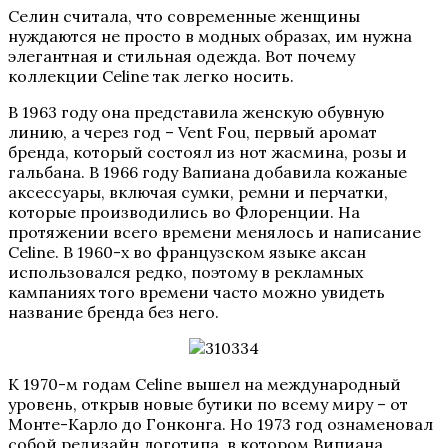
Селин считала, что современные женщины
нуждаются не просто в модных образах, им нужна
элегантная и стильная одежда. Вот почему
коллекции Celine так легко носить.
В 1963 году она представила женскую обувную
линию, а через год – Vent Fou, первый аромат
бренда, который состоял из нот жасмина, розы и
гальбана. В 1966 году Вапиана добавила кожаные
аксессуары, включая сумки, ремни и перчатки,
которые производились во Флоренции. На
протяжении всего времени менялось и написание
Celine. В 1960-х во французском языке аксан
использовался редко, поэтому в рекламных
кампаниях того времени часто можно увидеть
название бренда без него.
К 1970-м годам Celine вышел на международный
уровень, открыв новые бутики по всему миру – от
Монте-Карло до Гонконга. Но 1973 год ознаменовал
собой редизайн логотипа, в котором Випиана