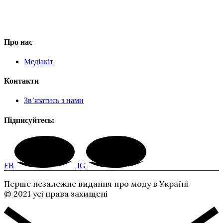
Про нас
Медіакіт
Контакти
Зв’язатись з нами
Підписуйтесь:
FB
IG
Перше незалежне видання про моду в Україні
© 2021 усі права захищені