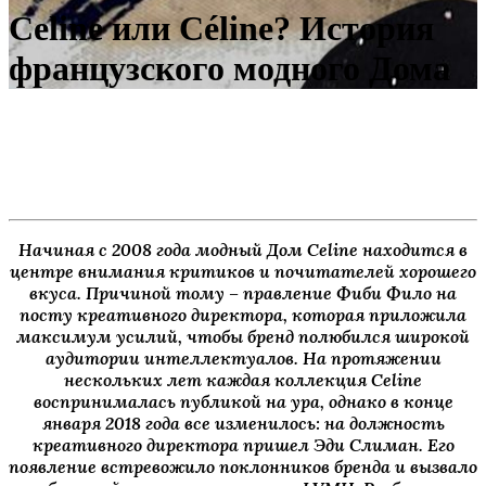
Celine или Céline? История
французского модного Дома
Начиная с 2008 года модный Дом Celine находится в
центре внимания критиков и почитателей хорошего
вкуса. Причиной тому – правление Фиби Фило на
посту креативного директора, которая приложила
максимум усилий, чтобы бренд полюбился широкой
аудитории интеллектуалов. На протяжении
нескольких лет каждая коллекция Celine
воспринималась публикой на ура, однако в конце
января 2018 года все изменилось: на должность
креативного директора пришел Эди Слиман. Его
появление встревожило поклонников бренда и вызвало