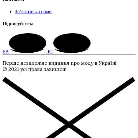
Зв’язатись з нами
Підписуйтесь:
FB
IG
Перше незалежне видання про моду в Україні
© 2021 усі права захищені