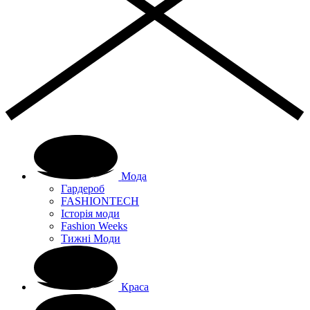
Мода
Гардероб
FASHIONTECH
Історія моди
Fashion Weeks
Тижні Моди
Краса