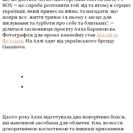
BOX — це спроба розтопити той лід та втому в серцях
українців, який принесла війна, та нагадати, що
попри все, життя триває і в ньому є місце для
піклування та турботи про себе та близьких”, —
ділиться засновниця проєкту Алла Барановска.
Фотографом для промо кампейну став
Михайло
Федорак
. На Аллі одяг від українського бренду
Gasanova.
Цього року Алла підготувала два новорічних бокси,
які наповнені засобами для обличчя, тіла, волосся,
декоративною косметикою та іншими приємними