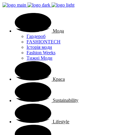
Мода
Гардероб
FASHIONTECH
Історія моди
Fashion Weeks
Тижні Моди
Краса
Sustainability
Lifestyle