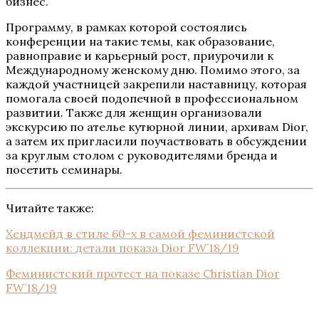
бизнес.
Программу, в рамках которой состоялись
конференции на такие темы, как образование,
равноправие и карьерный рост, приурочили к
Международному женскому дню. Помимо этого, за
каждой участницей закрепили наставницу, которая
помогала своей подопечной в профессиональном
развитии. Также для женщин организовали
экскурсию по ателье кутюрной линии, архивам Dior,
а затем их пригласили поучаствовать в обсуждении
за круглым столом с руководителями бренда и
посетить семинары.
Читайте также:
Хендмейд в стиле 60-х в самой феминистской
коллекции: детали показа Dior FW’18/19
Феминистский протест на показе Christian Dior
FW’18/19