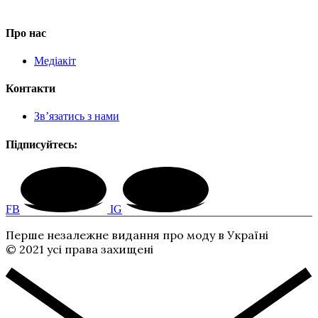
Про нас
Медіакіт
Контакти
Зв’язатись з нами
Підписуйтесь:
FB
IG
Перше незалежне видання про моду в Україні
© 2021 усі права захищені