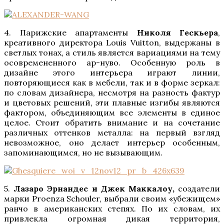
4. Парижские апартаменты
Николя Гескьера
,
креативного директора Louis Vuitton, выдержаны в
светлых тонах, а стиль является вариациями на тему
осовремененного ар-нуво. Особенную роль в
дизайне этого интерьера играют линии,
повторяющиеся как в мебели, так и в форме зеркал:
по словам дизайнера, несмотря на разность фактур
и цветовых решений, эти плавные изгибы являются
фактором, объединяющим все элементы в единое
целое. Стоит обратить внимание и на сочетание
различных оттенков металла: на первый взгляд
невозможное, оно делает интерьер особенным,
запоминающимся, но не вызывающим.
5.
Лазаро Эрнандес и Джек Маккалоу,
создатели
марки Proenza Schouler, выбрали своим «убежищем»
ранчо в американских степях. По их словам, их
привлекла огромная дикая территория,