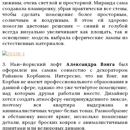
хижины, очень светлой и просторной. Миранда сама
создавала планировку, убрав практически все стены,
чтобы сделать помещение более просторным,
солнечным и воздушным. В этом ей здорово
помогли цветовые решения — синий и голубой
всегда визуально увеличивают как площать, так и
освещение: модель выбрала сферические лампы из
естественных материалов.
3. Нью-йоркский лофт
Александра Вэнга
был
оформлен им самим совместно с декоратором
Райаном Корбаном. Интересно, что ни Вэнг, ни
Корбан не имеют профессионального образования в
данной сфере, однако это уже четвёртое помещение,
над которым друзья работали вместе. Дизайнер
хотел создать атмосферу «непринужденного люкса»,
поэтому вся квартира выдержана в
минималистичных черно-белых тонах. Разнообразие
в обстановку вносят яркие, несколько помпезные
детали, вроде броских ковров с анималистичными
принтами или велюровых диванов.