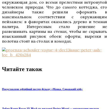
окружающая дом, со всеми прелестями нетронутой
человеком природы. Что до самого коттеджа, его
дизайнеры также решили оформить в
максимальном соответствии с окружающим
пейзажем: в фаворитах оказались дерево и темная
палитра. Интересным стало решение не
развешивать картины на стенах, чтобы не скрывать
изысканный рисунок обоев: офорты, вырезки и
полотна стоят на столах и комодах.
Читайте також
Представлено офіційний постер фільму «Мавка. Справжній міф»
Дебют Range Rover SV Black на виставці Design Miami — вшанування чистоти