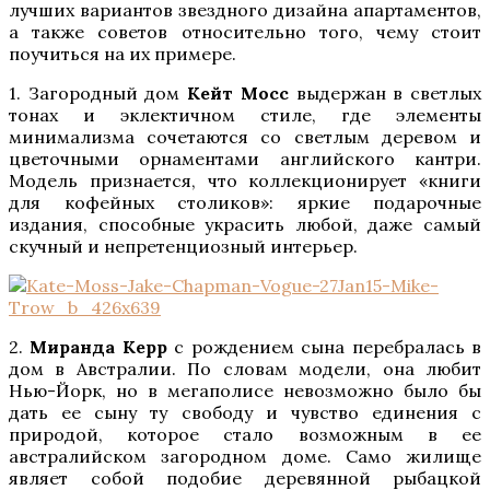
лучших вариантов звездного дизайна апартаментов,
а также советов относительно того, чему стоит
поучиться на их примере.
1. Загородный дом
Кейт Мосс
выдержан в светлых
тонах и эклектичном стиле, где элементы
минимализма сочетаются со светлым деревом и
цветочными орнаментами английского кантри.
Модель признается, что коллекционирует «книги
для кофейных столиков»: яркие подарочные
издания, способные украсить любой, даже самый
скучный и непретенциозный интерьер.
2.
Миранда Керр
с рождением сына перебралась в
дом в Австралии. По словам модели, она любит
Нью-Йорк, но в мегаполисе невозможно было бы
дать ее сыну ту свободу и чувство единения с
природой, которое стало возможным в ее
австралийском загородном доме. Само жилище
являет собой подобие деревянной рыбацкой