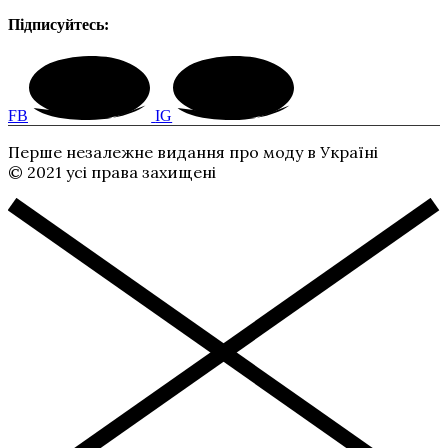
Підписуйтесь:
FB
IG
Перше незалежне видання про моду в Україні
© 2021 усі права захищені