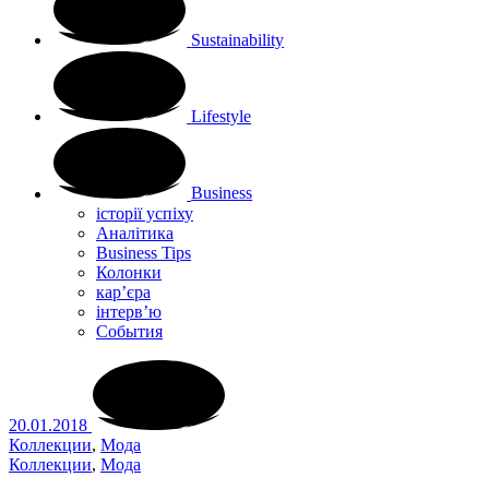
Sustainability
Lifestyle
Business
історії успіху
Аналітика
Business Tips
Колонки
кар’єра
інтерв’ю
Cобытия
20.01.2018
Коллекции
,
Мода
Коллекции
,
Мода