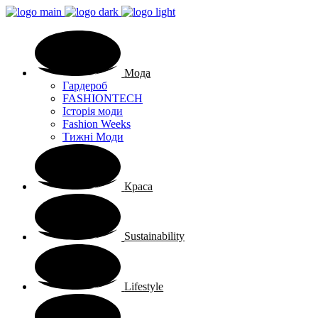
Мода
Гардероб
FASHIONTECH
Історія моди
Fashion Weeks
Тижні Моди
Краса
Sustainability
Lifestyle