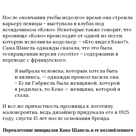
После окончания учебы недолгое время она строила
карьеру певицы – выступала в клубах под
псевдонимом «Коко». Некоторые также говорят, что
прозвище «Коко» происходит от одной из песен,
которую исполняла модельер, – «Кто видел Коко?».
Сама Шанель однажды сказала, что это была
«сокращенная версия cocotte» – содержанки в
переводе с французского.
Я выбрала человека, которым хотела быть
и являюсь, — однажды провозгласила она.
– Если Габриель была женщиной, которой
я родилась, то Коко — женщина, которой я
стала.
И все же причастность прозвища к логотипу
маловероятна, ведь дизайнер придумала его в 1925
году, спустя 15 лет после основания бренда.
Переплетение инициалов Коко Шанель и ее возлюбленного