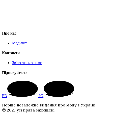
Про нас
Медіакіт
Контакти
Зв’язатись з нами
Підписуйтесь:
FB
IG
Перше незалежне видання про моду в Україні
© 2021 усі права захищені