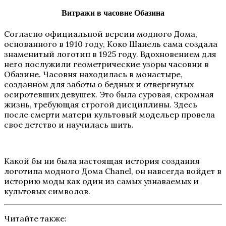
Витражи в часовне Обазина
Согласно официальной версии модного Дома,
основанного в 1910 году, Коко Шанель сама создала
знаменитый логотип в 1925 году. Вдохновением для
него послужили геометрические узоры часовни в
Обазине. Часовня находилась в монастыре,
созданном для заботы о бедных и отвергнутых
осиротевших девушек. Это была суровая, скромная
жизнь, требующая строгой дисциплины. Здесь
после смерти матери культовый модельер провела
свое детство и научилась шить.
Какой бы ни была настоящая история создания
логотипа модного Дома Chanel, он навсегда войдет в
историю моды как один из самых узнаваемых и
культовых символов.
Читайте также: