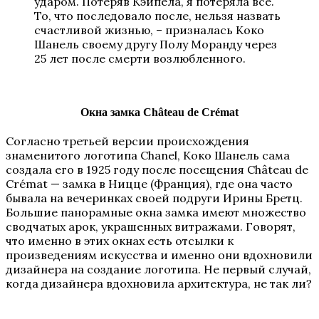
ударом. Потеряв Кэйпела, я потеряла все.
То, что последовало после, нельзя назвать
счастливой жизнью, – призналась Коко
Шанель своему другу Полу Моранду через
25 лет после смерти возлюбленного.
Окна замка Château de Crémat
Согласно третьей версии происхождения
знаменитого логотипа Chanel, Коко Шанель сама
создала его в 1925 году после посещения Château de
Crémat — замка в Ницце (Франция), где она часто
бывала на вечеринках своей подруги Ирины Бретц.
Большие панорамные окна замка имеют множество
сводчатых арок, украшенных витражами. Говорят,
что именно в этих окнах есть отсылки к
произведениям искусства и именно они вдохновили
дизайнера на создание логотипа. Не первый случай,
когда дизайнера вдохновила архитектура, не так ли?