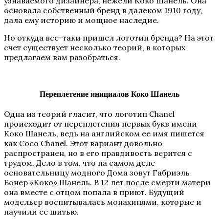
узнаваемого дизайнера, нежели Коко Шанель. Она
основала собственный бренд в далеком 1910 году,
дала ему историю и мощное наследие.
Но откуда все-таки пришел логотип бренда? На этот
счет существует несколько теорий, в которых
предлагаем вам разобраться.
Переплетение инициалов Коко Шанель
Одна из теорий гласит, что логотип Chanel
происходит от переплетения первых букв имени
Коко Шанель, ведь на английском ее имя пишется
как Coco Chanel. Этот вариант довольно
распространен, но в его правдивость верится с
трудом. Дело в том, что на самом деле
основательницу модного Дома зовут Габриэль
Бонер «Коко» Шанель. В 12 лет после смерти матери
она вместе с отцом попала в приют. Будущий
модельер воспитывалась монахинями, которые и
научили ее шитью.