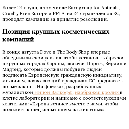
Более 24 групп, в том числе Eurogroup for Animals,
Cruelty Free Europe и PETA, из 24 стран-членов ЕС,
проводят кампанию за принятие резолюции.
Позиция крупных косметических
компаний
В конце августа Dove и The Body Shop впервые
объединили свои усилия, чтобы установить фрески
в крупных городах Европы, включая Париж, Берлин и
Мадрид, которые должны побудить людей
подписать Европейскую гражданскую инициативу,
механизм, позволяющий гражданам ЕС предлагать
новые законы. На фресках, разработанных
муралисткой
Ниной Валкофф
,
изображен кролик
в
клетке лаборатории и написано с соответсвующими
хештегами: «Европа встанет вместе с нами, чтобы
положить конец испытаниям на животных».