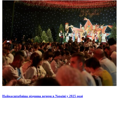
Наймасштабніша різдвяна вечеря в Україні у 2025 році