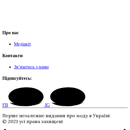
Про нас
Медіакіт
Контакти
Зв’язатись з нами
Підписуйтесь:
FB
IG
Перше незалежне видання про моду в Україні
© 2021 усі права захищені