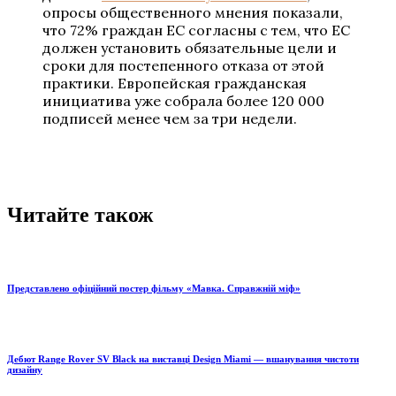
опросы общественного мнения показали,
что 72% граждан ЕС согласны с тем, что ЕС
должен установить обязательные цели и
сроки для постепенного отказа от этой
практики. Европейская гражданская
инициатива уже собрала более 120 000
подписей менее чем за три недели.
Читайте також
Представлено офіційний постер фільму «Мавка. Справжній міф»
Дебют Range Rover SV Black на виставці Design Miami — вшанування чистоти
дизайну