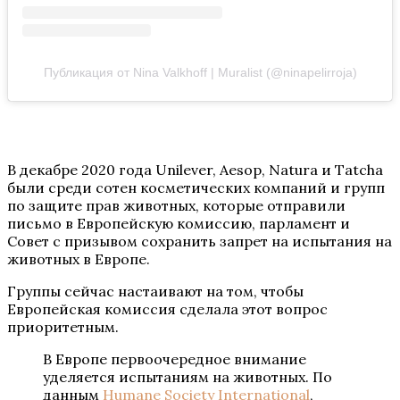
Публикация от Nina Valkhoff | Muralist (@ninapelirroja)
В декабре 2020 года Unilever, Aesop, Natura и Tatcha
были среди сотен косметических компаний и групп
по защите прав животных, которые отправили
письмо в Европейскую комиссию, парламент и
Совет с призывом сохранить запрет на испытания на
животных в Европе.
Группы сейчас настаивают на том, чтобы
Европейская комиссия сделала этот вопрос
приоритетным.
В Европе первоочередное внимание
уделяется испытаниям на животных. По
данным
Humane Society International
,