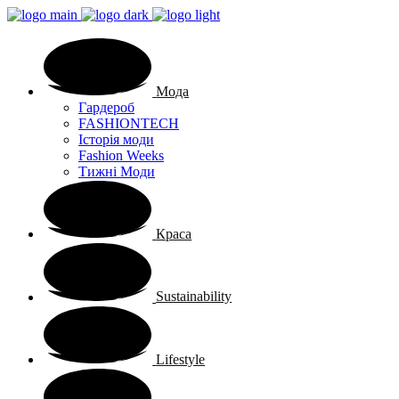
Мода
Гардероб
FASHIONTECH
Історія моди
Fashion Weeks
Тижні Моди
Краса
Sustainability
Lifestyle