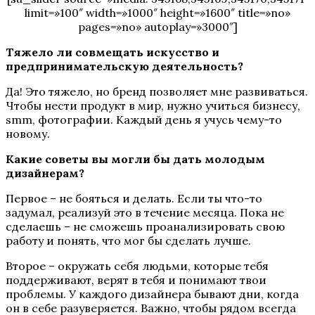
limit=»100″ width=»1000″ height=»1600″ title=»no»
pages=»no» autoplay=»3000″]
Тяжело ли совмещать искусство и
предпринимательскую деятельность?
Да! Это тяжело, но бренд позволяет мне развиваться.
Чтобы нести продукт в мир, нужно учиться бизнесу,
smm, фотографии. Каждый день я учусь чему-то
новому.
Какие советы вы могли бы дать молодым
дизайнерам?
Первое – не бояться и делать. Если ты что-то
задумал, реализуй это в течение месяца. Пока не
сделаешь – не сможешь проанализировать свою
работу и понять, что мог бы сделать лучше.
Второе – окружать себя людьми, которые тебя
поддерживают, верят в тебя и понимают твои
проблемы. У каждого дизайнера бывают дни, когда
он в себе разуверяется. Важно, чтобы рядом всегда