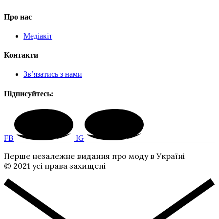
Про нас
Медіакіт
Контакти
Зв’язатись з нами
Підписуйтесь:
FB
IG
Перше незалежне видання про моду в Україні
© 2021 усі права захищені