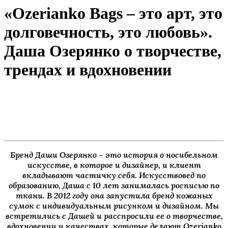
«Ozerianko Bags – это арт, это
долговечность, это любовь».
Даша Озерянко о творчестве,
трендах и вдохновении
Бренд Даши Озерянко – это история о носибельном
искусстве, в которое и дизайнер, и клиент
вкладывают частичку себя. Искусствовед по
образованию, Даша с 10 лет занималась росписью по
ткани. В 2012 году она запустила бренд кожаных
сумок с индивидуальным рисунком и дизайном. Мы
встретились с Дашей и расспросили ее о творчестве,
вдохновении и качествах, которые делают Ozerianko