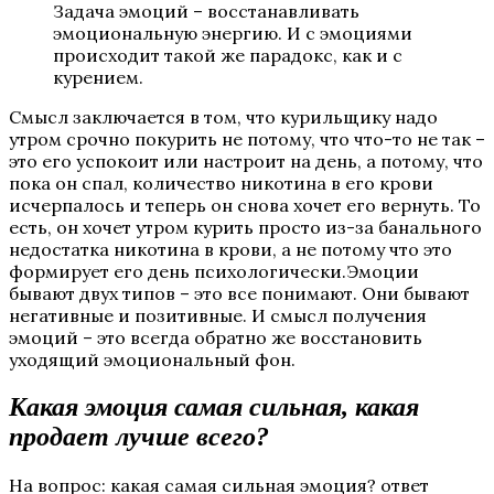
Задача эмоций – восстанавливать
эмоциональную энергию. И с эмоциями
происходит такой же парадокс, как и с
курением.
Смысл заключается в том, что курильщику надо
утром срочно покурить не потому, что что-то не так –
это его успокоит или настроит на день, а потому, что
пока он спал, количество никотина в его крови
исчерпалось и теперь он снова хочет его вернуть. То
есть, он хочет утром курить просто из-за банального
недостатка никотина в крови, а не потому что это
формирует его день психологически.Эмоции
бывают двух типов – это все понимают. Они бывают
негативные и позитивные. И смысл получения
эмоций – это всегда обратно же восстановить
уходящий эмоциональный фон.
Какая эмоция самая сильная, какая
продает лучше всего?
На вопрос: какая самая сильная эмоция? ответ