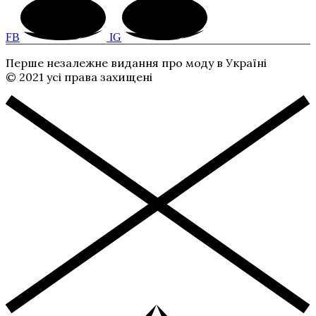
FB
IG
Перше незалежне видання про моду в Україні
© 2021 усі права захищені