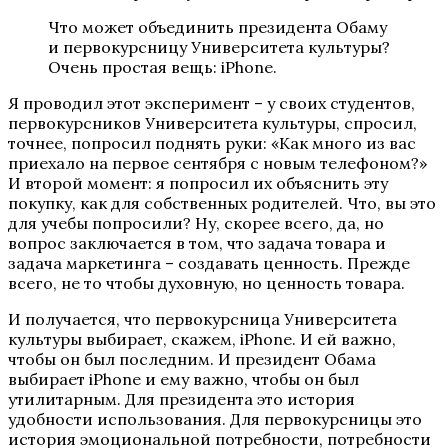
Что может объединить президента Обаму
и первокурсницу Университета культуры?
Очень простая вещь: iPhone.
Я проводил этот эксперимент – у своих студентов,
первокурсников Университета культуры, спросил,
точнее, попросил поднять руки: «Как много из вас
приехало на первое сентября с новым телефоном?»
И второй момент: я попросил их объяснить эту
покупку, как для собственных родителей. Что, вы это
для учебы попросили? Ну, скорее всего, да, но
вопрос заключается в том, что задача товара и
задача маркетинга – создавать ценность. Прежде
всего, не то чтобы духовную, но ценность товара.
И получается, что первокурсница Университета
культуры выбирает, скажем, iPhone. И ей важно,
чтобы он был последним. И президент Обама
выбирает iPhone и ему важно, чтобы он был
утилитарным. Для президента это история
удобности использования. Для первокурсницы это
история эмоциональной потребности, потребности