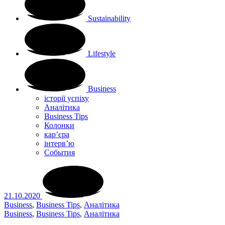
Sustainability
Lifestyle
Business
історії успіху
Аналітика
Business Tips
Колонки
кар’єра
інтерв’ю
Cобытия
21.10.2020
Business
,
Business Tips
,
Аналітика
Business
,
Business Tips
,
Аналітика