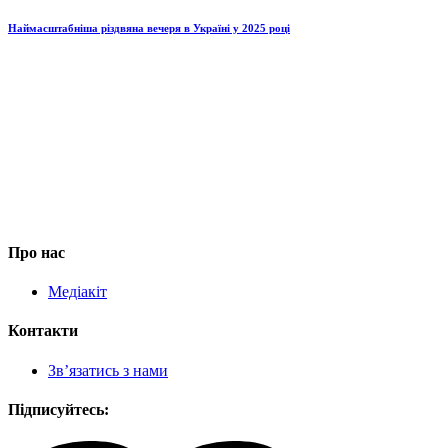
Наймасштабніша різдвяна вечеря в Україні у 2025 році
Про нас
Медіакіт
Контакти
Зв’язатись з нами
Підписуйтесь: