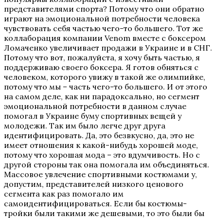
представителями спорта? Потому что они обратно
играют на эмоциональной потребности человека
чувствовать себя частью чего-то большего. Тот же
коллаборация компании Venom вместе с боксером
Ломаченко увеличивает продажи в Украине и в СНГ.
Потому что вот, пожалуйста, я хочу быть частью, я
поддерживаю своего боксера. Я готов обняться с
человеком, которого увижу в такой же олимпийке,
потому что мы – часть чего-то большего. И от этого
на самом деле, как ни парадоксально, но сегмент
эмоциональной потребности в данном случае
помогал в Украине буму спортивных вещей у
молодежи. Так им было легче друг друга
идентифицировать. Да, это безвкусно, да, это не
имеет отношения к какой-нибудь хорошей моде,
потому что хорошая мода – это вдумчивость. Но с
другой стороны так она помогала им объединяться.
Массовое увлечение спортивными костюмами у,
допустим, представителей низкого ценового
сегмента как раз помогало им
самоидентифицироваться. Если бы костюмы-
тройки были такими же дешевыми, то это были бы