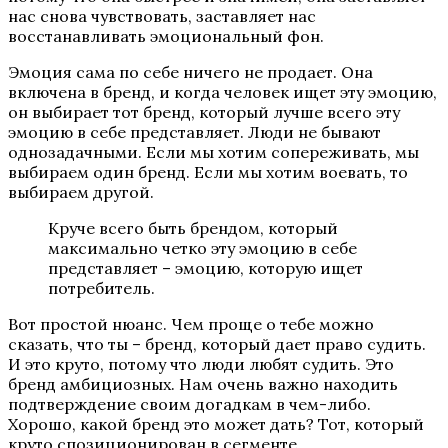
нас снова чувствовать, заставляет нас
восстанавливать эмоциональный фон.
Эмоция сама по себе ничего не продает. Она
включена в бренд, и когда человек ищет эту эмоцию,
он выбирает тот бренд, который лучше всего эту
эмоцию в себе представляет. Люди не бывают
однозадачными. Если мы хотим сопереживать, мы
выбираем один бренд. Если мы хотим воевать, то
выбираем другой.
Круче всего быть брендом, который
максимально четко эту эмоцию в себе
представляет – эмоцию, которую ищет
потребитель.
Вот простой нюанс. Чем проще о тебе можно
сказать, что ты – бренд, который дает право судить.
И это круто, потому что люди любят судить. Это
бренд амбициозных. Нам очень важно находить
подтверждение своим догадкам в чем-либо.
Хорошо, какой бренд это может дать? Тот, который
круто спозиционирован в сегменте