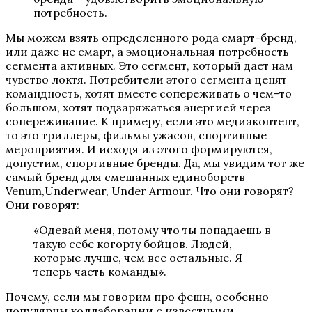
потребность.
Мы можем взять определенного рода смарт-бренд,
или даже не смарт, а эмоциональная потребность
сегмента активных. Это сегмент, который дает нам
чувство локтя. Потребители этого сегмента ценят
командность, хотят вместе сопереживать о чем-то
большом, хотят подзаряжаться энергией через
сопереживание. К примеру, если это медиаконтент,
то это триллеры, фильмы ужасов, спортивные
мероприятия. И исходя из этого формируются,
допустим, спортивные бренды. Да, мы увидим тот же
самый бренд для смешанных единоборств
Venum,Underwear, Under Armour. Что они говорят?
Они говорят:
«Одевай меня, потому что ты попадаешь в
такую себе когорту бойцов. Людей,
которые лучше, чем все остальные. Я
теперь часть команды».
Почему, если мы говорим про фешн, особенно
популярны коллаборации с известными