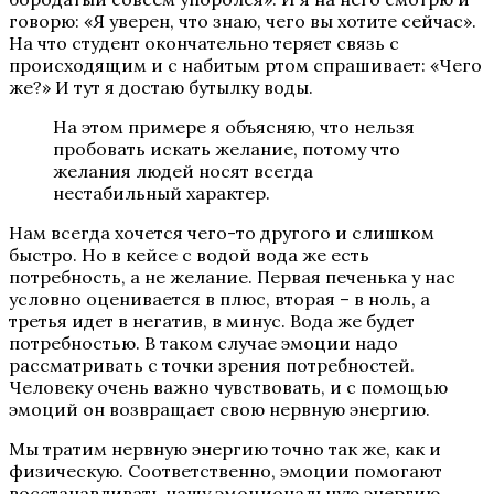
говорю: «Я уверен, что знаю, чего вы хотите сейчас».
На что студент окончательно теряет связь с
происходящим и с набитым ртом спрашивает: «Чего
же?» И тут я достаю бутылку воды.
На этом примере я объясняю, что нельзя
пробовать искать желание, потому что
желания людей носят всегда
нестабильный характер.
Нам всегда хочется чего-то другого и слишком
быстро. Но в кейсе с водой вода же есть
потребность, а не желание. Первая печенька у нас
условно оценивается в плюс, вторая – в ноль, а
третья идет в негатив, в минус. Вода же будет
потребностью. В таком случае эмоции надо
рассматривать с точки зрения потребностей.
Человеку очень важно чувствовать, и с помощью
эмоций он возвращает свою нервную энергию.
Мы тратим нервную энергию точно так же, как и
физическую. Соответственно, эмоции помогают
восстанавливать нашу эмоциональную энергию.