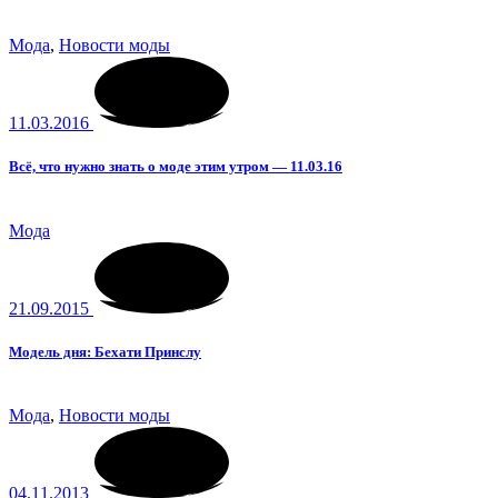
Мода
,
Новости моды
11.03.2016
Всё, что нужно знать о моде этим утром — 11.03.16
Мода
21.09.2015
Модель дня: Бехати Принслу
Мода
,
Новости моды
04.11.2013