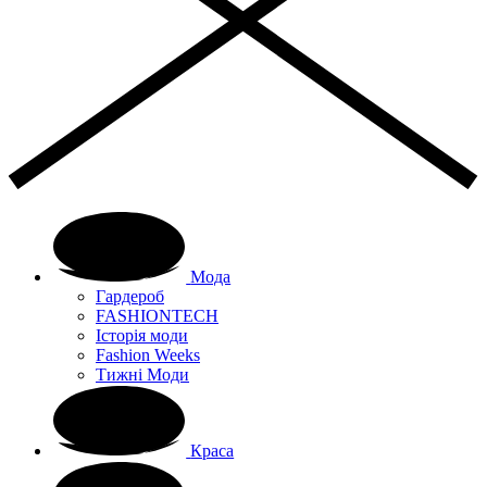
Мода
Гардероб
FASHIONTECH
Історія моди
Fashion Weeks
Тижні Моди
Краса