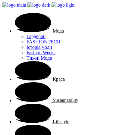
Мода
Гардероб
FASHIONTECH
Історія моди
Fashion Weeks
Тижні Моди
Краса
Sustainability
Lifestyle