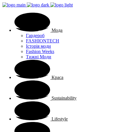
Мода
Гардероб
FASHIONTECH
Історія моди
Fashion Weeks
Тижні Моди
Краса
Sustainability
Lifestyle