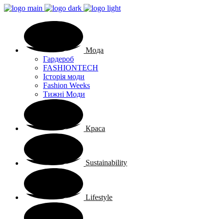
Мода
Гардероб
FASHIONTECH
Історія моди
Fashion Weeks
Тижні Моди
Краса
Sustainability
Lifestyle