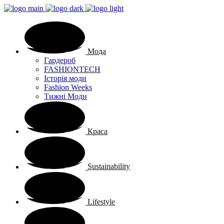
Мода
Гардероб
FASHIONTECH
Історія моди
Fashion Weeks
Тижні Моди
Краса
Sustainability
Lifestyle