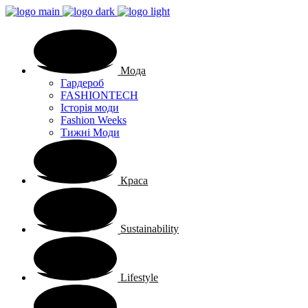
Мода
Гардероб
FASHIONTECH
Історія моди
Fashion Weeks
Тижні Моди
Краса
Sustainability
Lifestyle