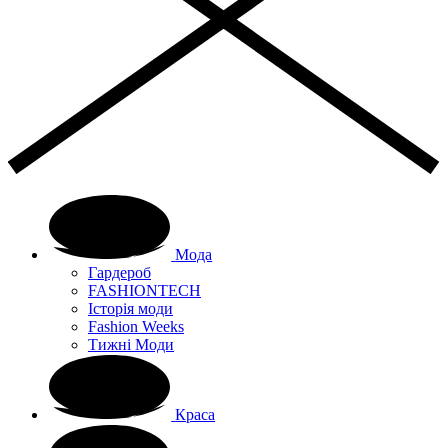
Мода
Гардероб
FASHIONTECH
Історія моди
Fashion Weeks
Тижні Моди
Краса