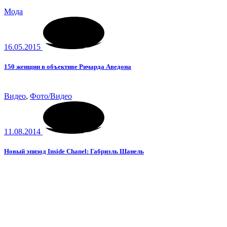
Мода
16.05.2015
150 женщин в объективе Ричарда Аведона
Видео
,
Фото/Видео
11.08.2014
Новый эпизод Inside Chanel: Габриэль Шанель