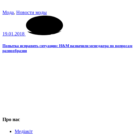
Мода
,
Новости моды
19.01.2018
Попытка исправить ситуацию: H&M назначили менеджера по вопросам
разнообразия
Про нас
Медіакіт