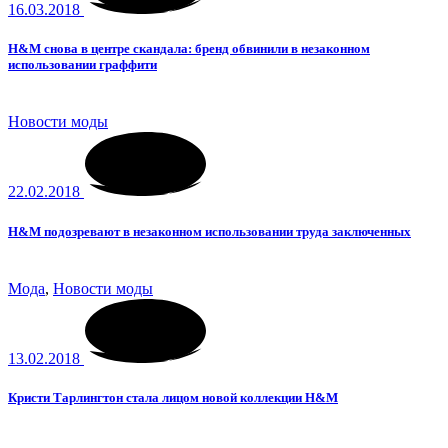
16.03.2018
H&M снова в центре скандала: бренд обвинили в незаконном
использовании граффити
Новости моды
22.02.2018
H&M подозревают в незаконном использовании труда заключенных
Мода
,
Новости моды
13.02.2018
Кристи Тарлингтон стала лицом новой коллекции H&M