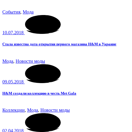
Cобытия
,
Мода
10.07.2018
Стала известна дата открытия первого магазина H&M в Украине
Мода
,
Новости моды
09.05.2018
H&M создали коллекцию в честь Met Gala
Коллекции
,
Мода
,
Новости моды
02.04.2018