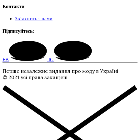
Контакти
Зв’язатись з нами
Підписуйтесь:
FB
IG
Перше незалежне видання про моду в Україні
© 2021 усі права захищені