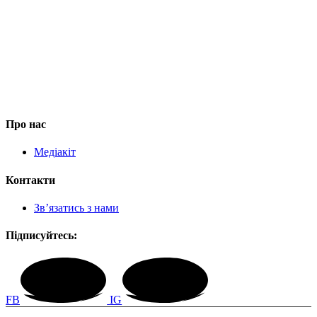
Про нас
Медіакіт
Контакти
Зв’язатись з нами
Підписуйтесь:
FB
IG