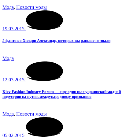
Мода
,
Новости моды
19.03.2015
5 фактов о Хилари Александр, которых вы раньше не знали
Мода
12.03.2015
Kiev Fashion Industry Forum — еще один шаг украинской модной
индустрии на пути к международному признанию
Мода
,
Новости моды
05.02.2015