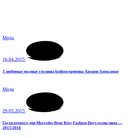
Мода
16.04.2015
3 любимые модные столицы fashion-критика Хилари Александр
Мода
29.03.2015
Гости второго дня Mercedes-Benz Kiev Fashion Days осень/зима —
2015/2016