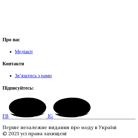
Про нас
Медіакіт
Контакти
Зв’язатись з нами
Підписуйтесь:
FB
IG
Перше незалежне видання про моду в Україні
© 2021 усі права захищені