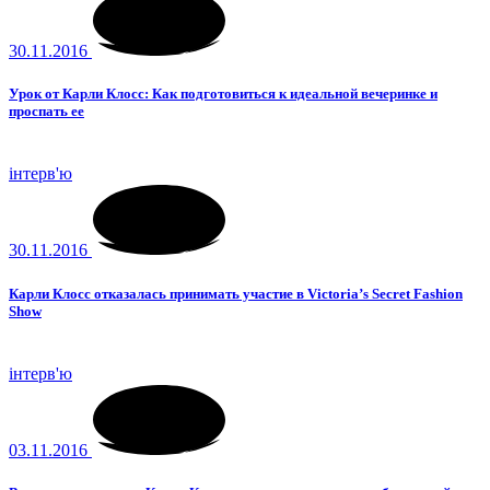
30.11.2016
Урок от Карли Клосс: Как подготовиться к идеальной вечеринке и
проспать ее
інтерв'ю
30.11.2016
Карли Клосс отказалась принимать участие в Victoria’s Secret Fashion
Show
інтерв'ю
03.11.2016