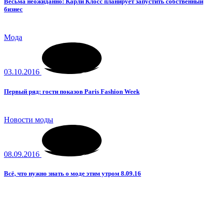
Весьма неожиданно: Карли Клосс планирует запустить собственный
бизнес
Мода
03.10.2016
Первый ряд: гости показов Paris Fashion Week
Новости моды
08.09.2016
Всё, что нужно знать о моде этим утром 8.09.16