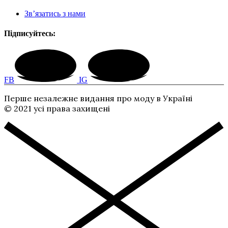
Зв’язатись з нами
Підписуйтесь:
FB
IG
Перше незалежне видання про моду в Україні
© 2021 усі права захищені