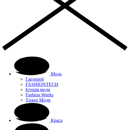
Мода
Гардероб
FASHIONTECH
Історія моди
Fashion Weeks
Тижні Моди
Краса