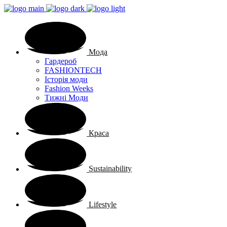
Мода
Гардероб
FASHIONTECH
Історія моди
Fashion Weeks
Тижні Моди
Краса
Sustainability
Lifestyle