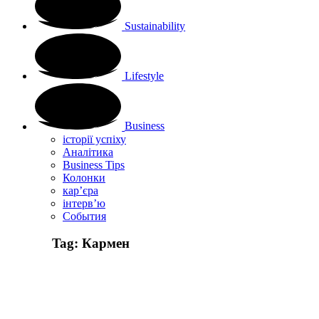
Sustainability
Lifestyle
Business
історії успіху
Аналітика
Business Tips
Колонки
кар’єра
інтерв’ю
Cобытия
Tag:
Кармен