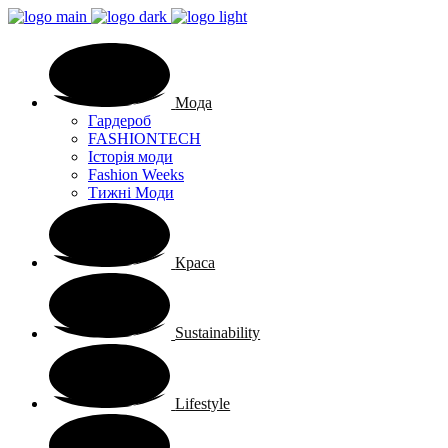
Мода
Гардероб
FASHIONTECH
Історія моди
Fashion Weeks
Тижні Моди
Краса
Sustainability
Lifestyle