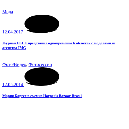
Мода
12.04.2017
Журнал ELLE представил одновременно 6 обложек с моделями из
агенства IMG
Фото/Видео
,
Фотосессии
12.05.2014
Мария Боргес в съемке Harper’s Bazaar Brasil