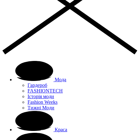
Мода
Гардероб
FASHIONTECH
Історія моди
Fashion Weeks
Тижні Моди
Краса