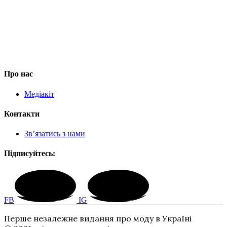
Про нас
Медіакіт
Контакти
Зв’язатись з нами
Підписуйтесь:
FB
IG
Перше незалежне видання про моду в Україні