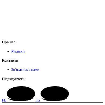
Про нас
Медіакіт
Контакти
Зв’язатись з нами
Підписуйтесь:
FB
IG