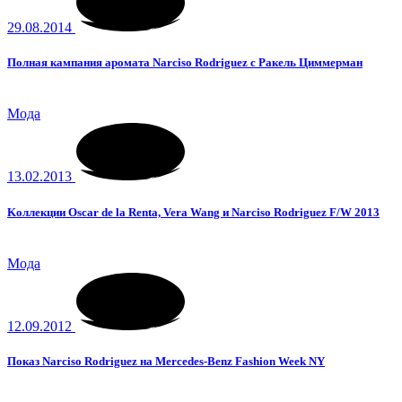
29.08.2014
Полная кампания аромата Narciso Rodriguez с Ракель Циммерман
Мода
13.02.2013
Kоллекции Oscar de la Renta, Vera Wang и Narciso Rodriguez F/W 2013
Мода
12.09.2012
Показ Narciso Rodriguez на Mercedes-Benz Fashion Week NY