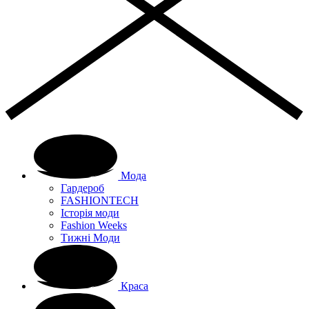
Мода
Гардероб
FASHIONTECH
Історія моди
Fashion Weeks
Тижні Моди
Краса