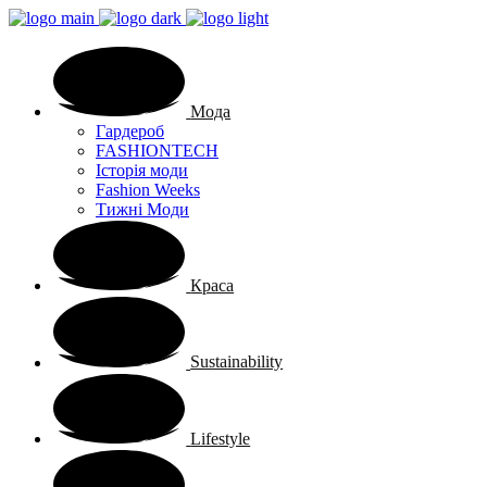
Мода
Гардероб
FASHIONTECH
Історія моди
Fashion Weeks
Тижні Моди
Краса
Sustainability
Lifestyle