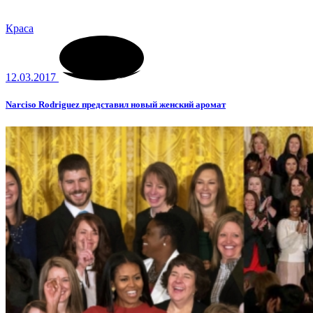
Краса
12.03.2017
Narciso Rodriguez представил новый женский аромат