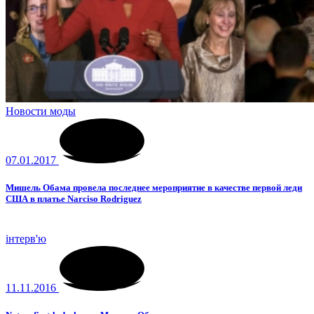
Новости моды
07.01.2017
Мишель Обама провела последнее мероприятие в качестве первой леди
США в платье Narciso Rodriguez
інтерв'ю
11.11.2016