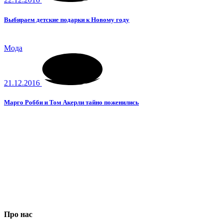
Выбираем детские подарки к Новому году
Мода
21.12.2016
Марго Робби и Том Акерли тайно поженились
Про нас