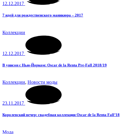
12.12.2017
7 идей для рождественского маникюра – 2017
Коллекции
12.12.2017
В унисон с Нью-Йорком: Oscar de la Renta Pre-Fall 2018/19
Коллекции
,
Новости моды
23.11.2017
Королевский вечер: свадебная коллекция Oscar de la Renta Fall’18
Мода