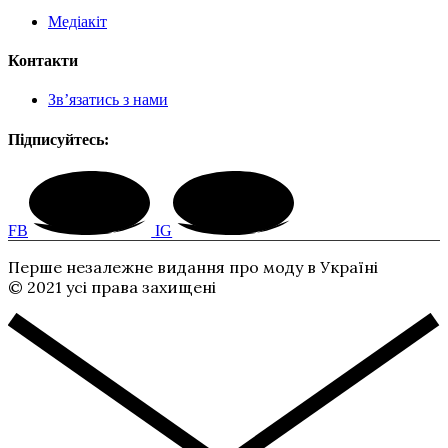
Медіакіт
Контакти
Зв’язатись з нами
Підписуйтесь:
FB
IG
Перше незалежне видання про моду в Україні
© 2021 усі права захищені