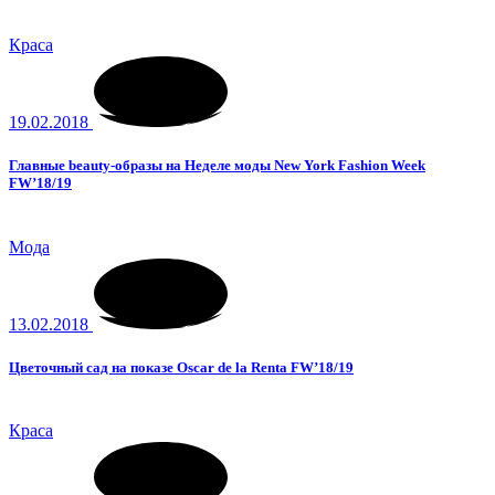
Краса
19.02.2018
Главные beauty-образы на Неделе моды New York Fashion Week
FW’18/19
Мода
13.02.2018
Цветочный сад на показе Oscar de la Renta FW’18/19
Краса