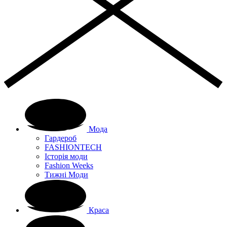
Мода
Гардероб
FASHIONTECH
Історія моди
Fashion Weeks
Тижні Моди
Краса