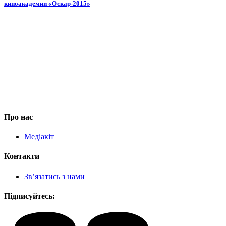
киноакадемии «Оскар-2015»
Про нас
Медіакіт
Контакти
Зв’язатись з нами
Підписуйтесь: