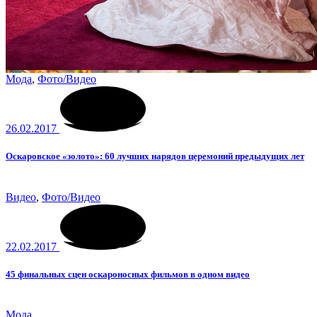
Мода
,
Фото/Видео
26.02.2017
Оскаровское «золото»: 60 лучших нарядов церемоний предыдущих лет
Видео
,
Фото/Видео
22.02.2017
45 финальных сцен оскароносных фильмов в одном видео
Мода