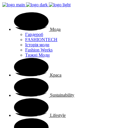
Мода
Гардероб
FASHIONTECH
Історія моди
Fashion Weeks
Тижні Моди
Краса
Sustainability
Lifestyle