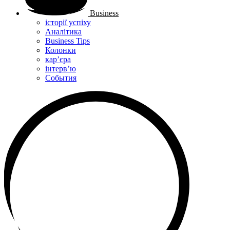
Business
історії успіху
Аналітика
Business Tips
Колонки
кар’єра
інтерв’ю
Cобытия