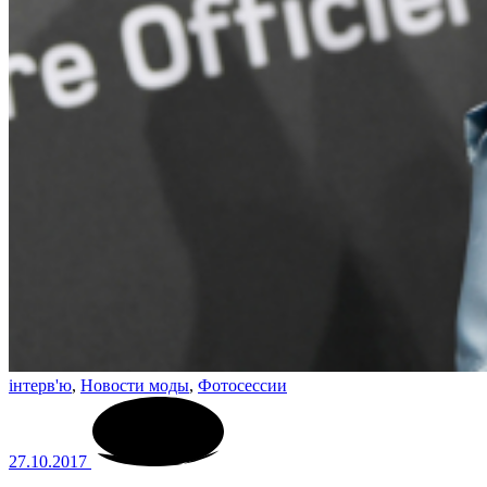
інтерв'ю
,
Новости моды
,
Фотосессии
27.10.2017