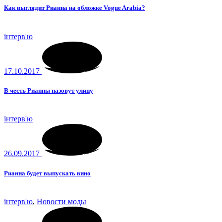
Как выглядит Рианна на обложке Vogue Arabia?
інтерв'ю
17.10.2017
В честь Рианны назовут улицу
інтерв'ю
26.09.2017
Рианна будет выпускать вино
інтерв'ю
,
Новости моды