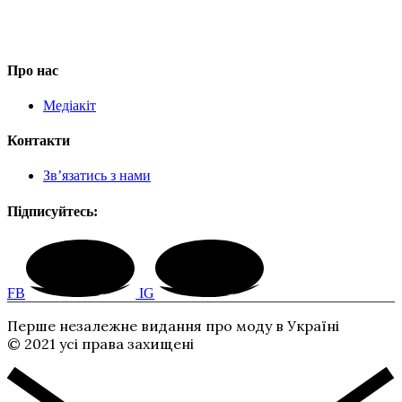
Про нас
Медіакіт
Контакти
Зв’язатись з нами
Підписуйтесь:
FB
IG
Перше незалежне видання про моду в Україні
© 2021 усі права захищені