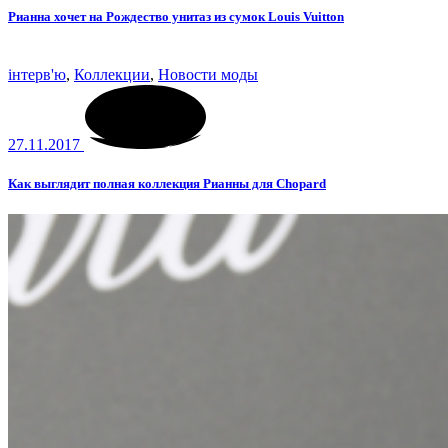
Рианна хочет на Рождество унитаз из сумок Louis Vuitton
інтерв'ю
,
Коллекции
,
Новости моды
27.11.2017
Как выглядит полная коллекция Рианны для Chopard