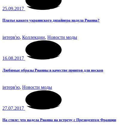
25.09.2017
Платье какого украинского дизайнера надела Рианна?
інтерв'ю
,
Коллекции
,
Новости моды
16.08.2017
Любимые образы Рианны в качестве принтов для носков
інтерв'ю
,
Новости моды
27.07.2017
На стиле: что надела Рианна на встречу с Президентом Франции