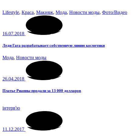
Lifestyle
,
Краса
,
Макияж
,
Мода
,
Новости моды
,
Фото/Видео
16.07.2018
Леди Гага разрабатывает собственную линию косметики
Мода
,
Новости моды
26.04.2018
Платье Рианны продали за 13 000 долларов
інтерв'ю
11.12.2017