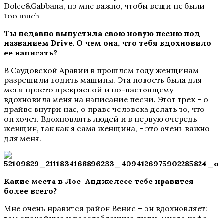
Dolce&Gabbana, но мне важно, чтобы вещи не были
too much.
Ты недавно выпустила свою новую песню под
названием Drive. О чем она, что тебя вдохновило
ее написать?
В Саудовской Аравии в прошлом году женщинам
разрешили водить машины. Эта новость была для
меня просто прекрасной и по-настоящему
вдохновила меня на написание песни. Этот трек – о
драйве внутри нас, о праве человека делать то, что
он хочет. Вдохновлять людей и в первую очередь
женщин, так как я сама женщина, – это очень важно
для меня.
Какие места в Лос-Анджелесе тебе нравится
более всего?
Мне очень нравится район Венис – он вдохновляет:
там спокойные и расслабленные люди, много кафе,