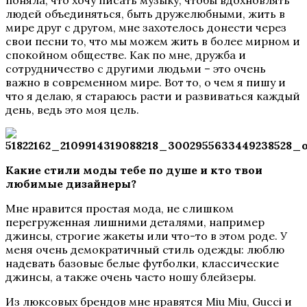
людей объединяться, быть дружелюбными, жить в
мире друг с другом, мне захотелось донести через
свои песни то, что мы можем жить в более мирном и
спокойном обществе. Как по мне, дружба и
сотрудничество с другими людьми
–
это очень
важно в современном мире. Вот то, о чем я пишу и
что я делаю, я стараюсь расти и развиваться каждый
день, ведь это моя цель.
Какие стили моды тебе по душе и кто твои
любимые дизайнеры?
Мне нравится простая мода, не слишком
перегруженная лишними деталями, например
джинсы, строгие жакеты или что-то в этом роде. У
меня очень демократичный стиль одежды: люблю
надевать базовые белые футболки, классические
джинсы, а также очень часто ношу блейзеры.
Из люксовых брендов мне нравятся Miu Miu, Gucci и