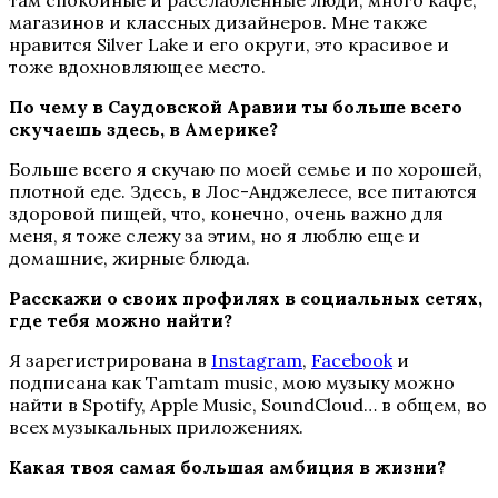
магазинов и классных дизайнеров. Мне также
нравится Silver Lake и его округи, это красивое и
тоже вдохновляющее место.
По чему в Саудовской Аравии ты больше всего
скучаешь здесь, в Америке?
Больше всего я скучаю по моей семье и по хорошей,
плотной еде. Здесь, в Лос-Анджелесе, все питаются
здоровой пищей, что, конечно, очень важно для
меня, я тоже слежу за этим, но я люблю еще и
домашние, жирные блюда.
Расскажи о своих профилях в социальных сетях,
где тебя можно найти?
Я зарегистрирована в
Instagram
,
Facebook
и
подписана как Tamtam music, мою музыку можно
найти в Spotify, Apple Music, SoundCloud… в общем, во
всех музыкальных приложениях.
Какая твоя самая большая амбиция в жизни?