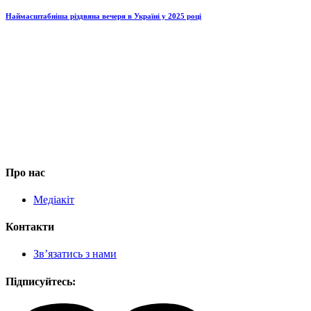
Наймасштабніша різдвяна вечеря в Україні у 2025 році
Про нас
Медіакіт
Контакти
Зв’язатись з нами
Підписуйтесь: