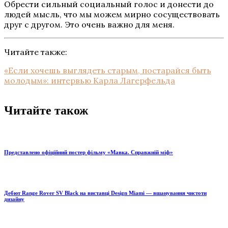
Обрести сильный социальный голос и донести до
людей мысль, что мы можем мирно сосуществовать
друг с другом. Это очень важно для меня.
Читайте также:
«Если хочешь выглядеть старым, постарайся быть
молодым»: интервью Карла Лагерфельда
Читайте також
Представлено офіційний постер фільму «Мавка. Справжній міф»
Дебют Range Rover SV Black на виставці Design Miami — вшанування чистоти
дизайну