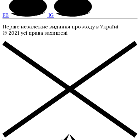
FB
IG
Перше незалежне видання про моду в Україні
© 2021 усі права захищені