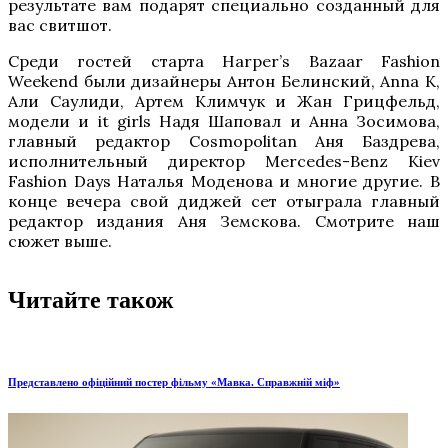
результате вам подарят специально созданный для
вас свитшот.
Среди гостей старта Harper’s Bazaar Fashion
Weekend были дизайнеры Антон Белинский, Anna K,
Али Саулиди, Артем Климчук и Жан Грицфельд,
модели и it girls Надя Шаповал и Анна Зосимова,
главный редактор Cosmopolitan Аня Баздрева,
исполнительный директор Mercedes-Benz Kiev
Fashion Days Наталья Моденова и многие другие. В
конце вечера свой диджей сет отыграла главный
редактор издания Аня Земскова. Смотрите наш
сюжет выше.
Читайте також
Представлено офіційний постер фільму «Мавка. Справжній міф»