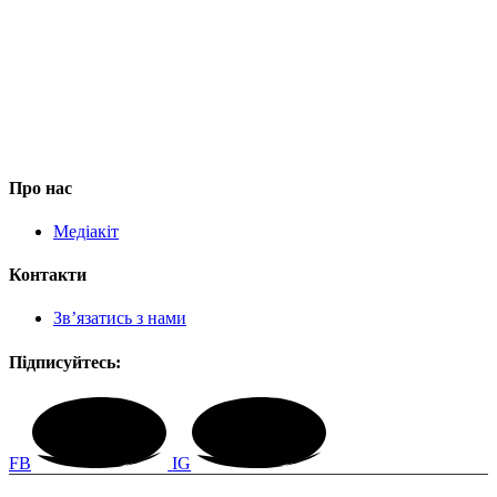
Про нас
Медіакіт
Контакти
Зв’язатись з нами
Підписуйтесь:
FB
IG