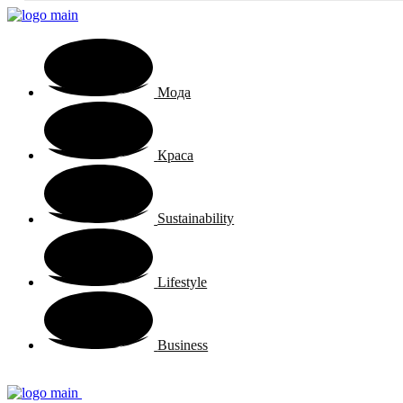
Мода
Краса
Sustainability
Lifestyle
Business