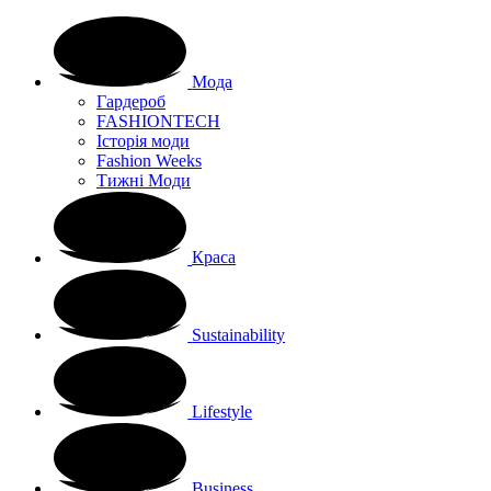
Мода
Гардероб
FASHIONTECH
Історія моди
Fashion Weeks
Тижні Моди
Краса
Sustainability
Lifestyle
Business