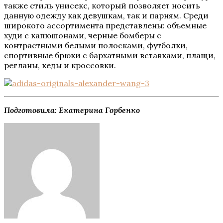
также стиль унисекс, который позволяет носить
данную одежду как девушкам, так и парням. Среди
широкого ассортимента представлены: объемные
худи с капюшонами, черные бомберы с
контрастными белыми полосками, футболки,
спортивные брюки с бархатными вставками, плащи,
регланы, кеды и кроссовки.
Подготовила: Екатерина Горбенко