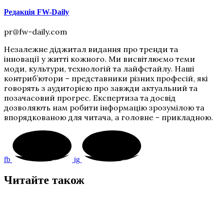
Редакція FW-Daily
pr@fw-daily.com
Незалежне діджитал видання про тренди та
інновації у житті кожного. Ми висвітлюємо теми
моди, культури, технологій та лайфстайлу. Наші
контриб’ютори – представники різних професій, які
говорять з аудиторією про завжди актуальний та
позачасовий прогрес. Експертиза та досвід
дозволяють нам робити інформацію зрозумілою та
впорядкованою для читача, а головне – прикладною.
fb
ig
Читайте також