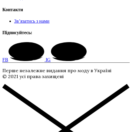
Контакти
Зв’язатись з нами
Підписуйтесь:
FB
IG
Перше незалежне видання про моду в Україні
© 2021 усі права захищені