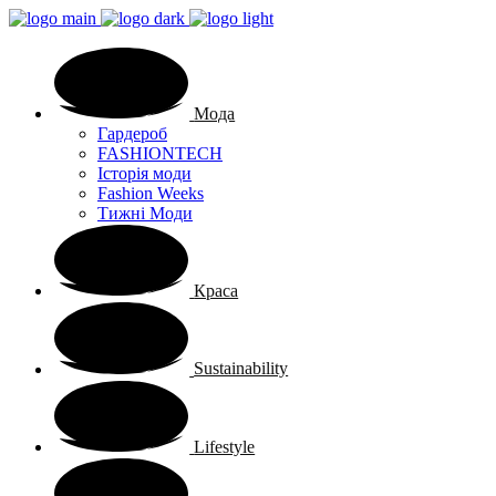
Мода
Гардероб
FASHIONTECH
Історія моди
Fashion Weeks
Тижні Моди
Краса
Sustainability
Lifestyle