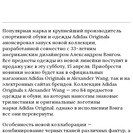
Популярная марка и крупнейший производитель
спортивной обуви и одежды Adidas Originals
анонсировал запуск новой коллекции,
разработанной совместно с 33-летним
американским дизайнером Александром Вэнгом.
Все предметы одежды из новой линейки поступят в
продажу уже в эту субботу, 15 апреля. Приобрести
новинки можно будет как в официальных
магазинах Adidas Originals и Alexander Wang, так и на
электронных сайтах брендов. Коллекция Adidas
Originals х Alexander Wang — это 84 предметов
одежды и обуви, на которых нанесены знаковые
трилистники и оригинальные логотипы
марки Adidas Original, однако в исполнении Вэнга
все они перевернуты.
Особенность новой коллаборации —
комбинирование черных тканей различных фактур, а