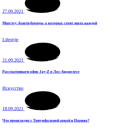
27.09.2021
Must try: бьюти-бренды, о которых стоит знать каждой
Lifestyle
21.09.2021
Рассматриваем офис Jay-Z в Лос-Анджелесе
Искусство
18.09.2021
Что происходит с Триумфальной аркой в Париже?