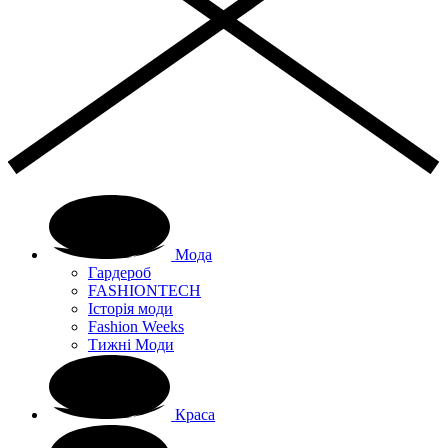
Мода
Гардероб
FASHIONTECH
Історія моди
Fashion Weeks
Тижні Моди
Краса