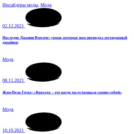
Инсайдеры моды
,
Мода
02.12.2021
Наследие Джанни Версаче: уроки, которые нам преподал легендарный
дизайнер
Мода
08.11.2021
Жан-Поль Готье: «Красота – это когда ты остаешься самим собой»
Мода
10.10.2021