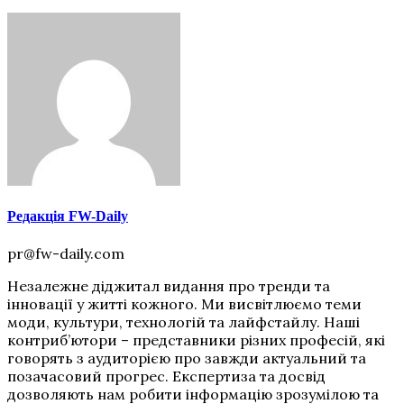
Редакція FW-Daily
pr@fw-daily.com
Незалежне діджитал видання про тренди та
інновації у житті кожного. Ми висвітлюємо теми
моди, культури, технологій та лайфстайлу. Наші
контриб’ютори – представники різних професій, які
говорять з аудиторією про завжди актуальний та
позачасовий прогрес. Експертиза та досвід
дозволяють нам робити інформацію зрозумілою та