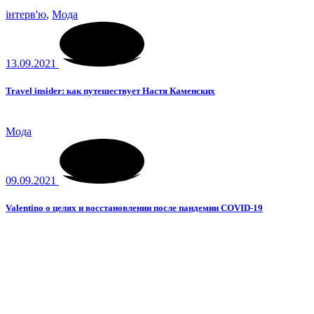
інтерв'ю
,
Мода
13.09.2021
Travel insider: как путешествует Настя Каменских
Мода
09.09.2021
Valentino о целях и восстановлении после пандемии COVID-19