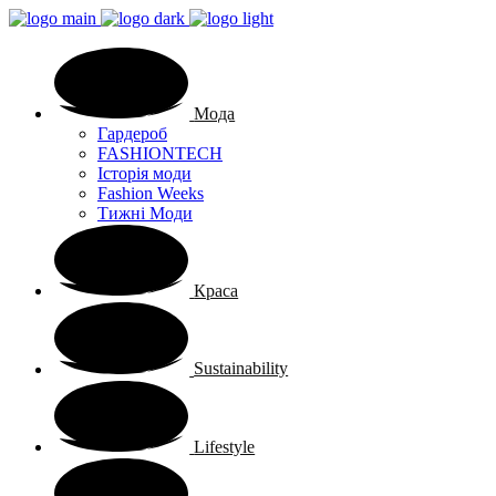
Мода
Гардероб
FASHIONTECH
Історія моди
Fashion Weeks
Тижні Моди
Краса
Sustainability
Lifestyle