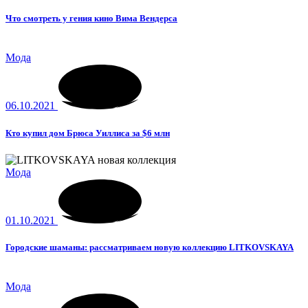
Что смотреть у гения кино Вима Вендерса
Мода
06.10.2021
Кто купил дом Брюса Уиллиса за $6 млн
Мода
01.10.2021
Городские шаманы: рассматриваем новую коллекцию LITKOVSKAYA
Мода