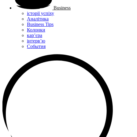
Business
історії успіху
Аналітика
Business Tips
Колонки
кар’єра
інтерв’ю
Cобытия