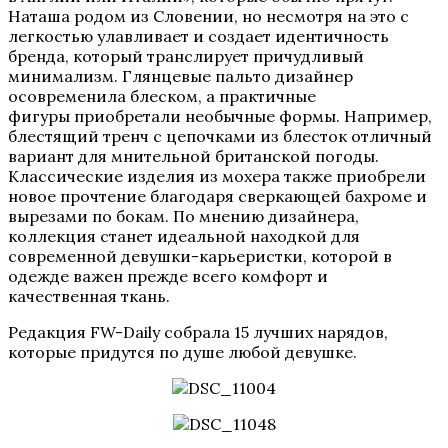
Наташа родом из Словении, но несмотря на это с
легкостью улавливает и создает идентичность
бренда, который транслирует причудливый
минимализм. Глянцевые пальто дизайнер
осовременила блеском, а практичные
фигуры приобретали необычные формы. Например,
блестящий тренч с цепочками из блесток отличный
вариант для мнительной британской погоды.
Классические изделия из мохера также приобрели
новое прочтение благодаря сверкающей бахроме и
вырезами по бокам. По мнению дизайнера,
коллекция станет идеальной находкой для
современной девушки-карьеристки, которой в
одежде важен прежде всего комфорт и
качественная ткань.
Редакция FW-Daily собрала 15 лучших нарядов,
которые придутся по душе любой девушке.