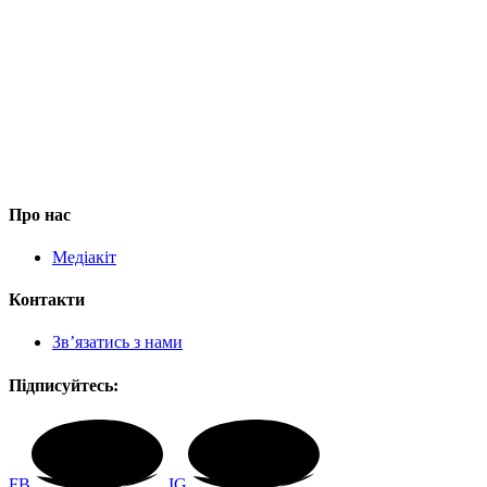
Про нас
Медіакіт
Контакти
Зв’язатись з нами
Підписуйтесь:
FB
IG