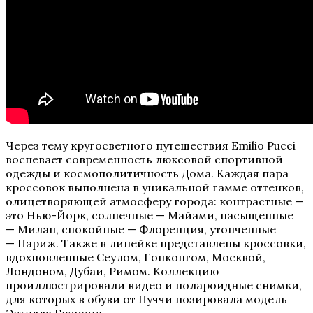
Через тему кругосветного путешествия Emilio Pucci
воспевает современность люксовой спортивной
одежды и космополитичность Дома. Каждая пара
кроссовок выполнена в уникальной гамме оттенков,
олицетворяющей атмосферу города: контрастные —
это Нью-Йорк, солнечные — Майами, насыщенные
— Милан, спокойные — Флоренция, утонченные
— Париж. Также в линейке представлены кроссовки,
вдохновленные Сеулом, Гонконгом, Москвой,
Лондоном, Дубаи, Римом. Коллекцию
проиллюстрировали видео и полароидные снимки,
для которых в обуви от Пуччи позировала модель
Эстелла Боэрсма.