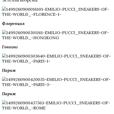
Флоренция
Гонконг
Париж
Париж