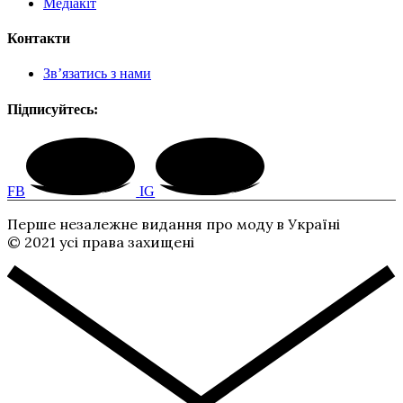
Медіакіт
Контакти
Зв’язатись з нами
Підписуйтесь:
FB
IG
Перше незалежне видання про моду в Україні
© 2021 усі права захищені