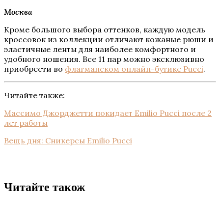
Москва
Кроме большого выбора оттенков, каждую модель
кроссовок из коллекции отличают кожаные рюши и
эластичные ленты для наиболее комфортного и
удобного ношения. Все 11 пар можно эксклюзивно
приобрести во
флагманском онлайн-бутике Pucci
.
Читайте также:
Массимо Джорджетти покидает Emilio Pucci после 2
лет работы
Вещь дня: Сникерсы Emilio Pucci
Читайте також