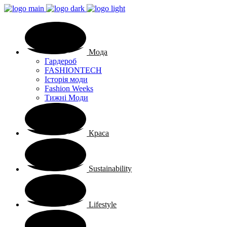
Мода
Гардероб
FASHIONTECH
Історія моди
Fashion Weeks
Тижні Моди
Краса
Sustainability
Lifestyle